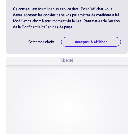
Ce contenu est fourni par un service tiers. Pour l'afficher, vous
devez accepter les cookies dans vos paramètres de confidentialité.
Modifiez ce choix à tout moment via le lien "Paramètres de Gestion
de la Confidentialité" en bas de page.
Gérer mes choix
Accepter & afficher
Publicité