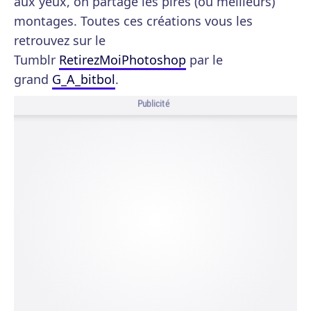
aux yeux, on partage les pires (ou meilleurs)
montages. Toutes ces créations vous les
retrouvez sur le
Tumblr
RetirezMoiPhotoshop
par le
grand
G_A_bitbol
.
Publicité