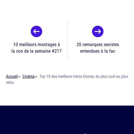
10 meilleurs montages à
20 remarques sexistes
la con de la semaine #217
entendues à la fac
Accueil
Cinéma
Top 10 des meilleurs héros Disney, du plus cool au plus
relou