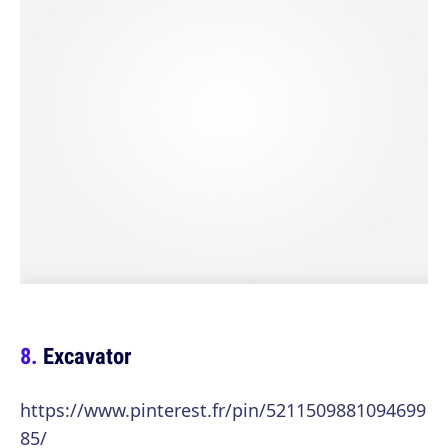
Excavator
https://www.pinterest.fr/pin/5211509881094699
85/