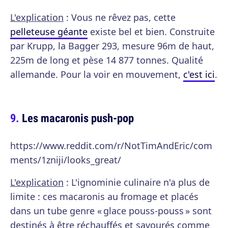
L'explication
: Vous ne rêvez pas, cette
pelleteuse géante
existe bel et bien. Construite
par Krupp, la Bagger 293, mesure 96m de haut,
225m de long et pèse 14 877 tonnes. Qualité
allemande. Pour la voir en mouvement,
c'est ici
.
Les macaronis push-pop
https://www.reddit.com/r/NotTimAndEric/com
ments/1zniji/looks_great/
L'explication
: L'ignominie culinaire n'a plus de
limite : ces macaronis au fromage et placés
dans un tube genre « glace pouss-pouss » sont
destinés à être réchauffés et savourés comme