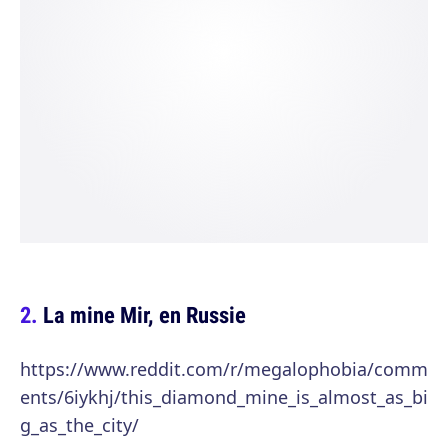
La mine Mir, en Russie
https://www.reddit.com/r/megalophobia/comm
ents/6iykhj/this_diamond_mine_is_almost_as_bi
g_as_the_city/