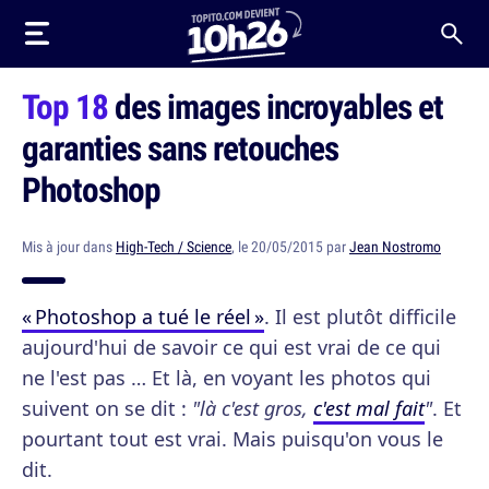
Top 18
des images incroyables et
garanties sans retouches
Photoshop
Mis à jour dans
High-Tech / Science
, le 20/05/2015 par
Jean Nostromo
« Photoshop a tué le réel »
. Il est plutôt difficile
aujourd'hui de savoir ce qui est vrai de ce qui
ne l'est pas … Et là, en voyant les photos qui
suivent on se dit :
"là c'est gros,
c'est mal fait
"
. Et
pourtant tout est vrai. Mais puisqu'on vous le
dit.