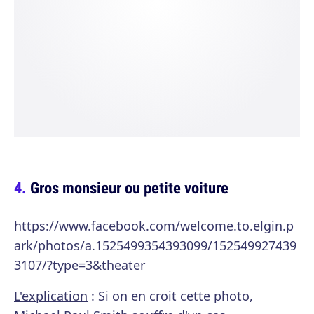
Gros monsieur ou petite voiture
https://www.facebook.com/welcome.to.elgin.p
ark/photos/a.1525499354393099/152549927439
3107/?type=3&theater
L'explication
: Si on en croit cette photo,