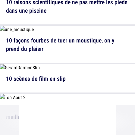
10 raisons scientifiques de ne pas mettre les pieds
dans une piscine
10 façons fourbes de tuer un moustique, on y
prend du plaisir
10 scènes de film en slip
10 preuves que les gens nés en août sont les
meilleurs