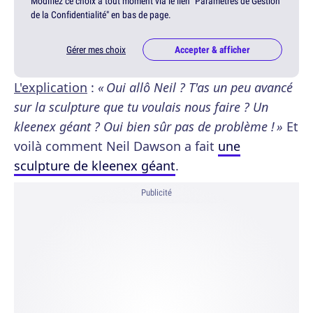
Modifiez ce choix à tout moment via le lien "Paramètres de Gestion
de la Confidentialité" en bas de page.
Gérer mes choix
Accepter & afficher
L'explication
:
« Oui allô Neil ? T'as un peu avancé
sur la sculpture que tu voulais nous faire ? Un
kleenex géant ? Oui bien sûr pas de problème ! »
Et
voilà comment Neil Dawson a fait
une
sculpture de kleenex géant
.
Publicité