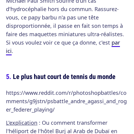
Michael Paul Smith souffre d'un cas
d'hydrocéphalie hors du commun. Rassurez-
vous, ce papy barbu n'a pas une tête
disproportionnée, il passe en fait son temps à
faire des maquettes miniatures ultra-réalistes.
Si vous voulez voir ce que ça donne, c'est
par
ici
.
Le plus haut court de tennis du monde
https://www.reddit.com/r/photoshopbattles/co
mments/g9jstn/psbattle_andre_agassi_and_rog
er_federer_playing/
L'explication
: Ou comment transformer
l'héliport de l'hôtel Burj al Arab de Dubaï en