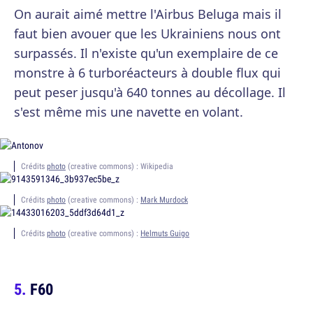
On aurait aimé mettre l'Airbus Beluga mais il
faut bien avouer que les Ukrainiens nous ont
surpassés. Il n'existe qu'un exemplaire de ce
monstre à 6 turboréacteurs à double flux qui
peut peser jusqu'à 640 tonnes au décollage. Il
s'est même mis une navette en volant.
Crédits
photo
(creative commons) : Wikipedia
Crédits
photo
(creative commons) :
Mark Murdock
Crédits
photo
(creative commons) :
Helmuts Guigo
F60