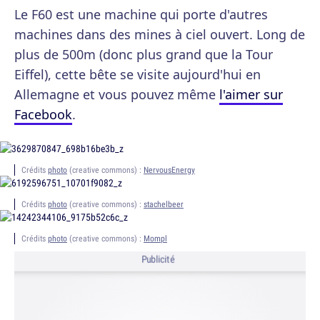
Le F60 est une machine qui porte d'autres
machines dans des mines à ciel ouvert. Long de
plus de 500m (donc plus grand que la Tour
Eiffel), cette bête se visite aujourd'hui en
Allemagne et vous pouvez même
l'aimer sur
Facebook
.
Crédits
photo
(creative commons) :
NervousEnergy
Crédits
photo
(creative commons) :
stachelbeer
Crédits
photo
(creative commons) :
Mompl
Publicité