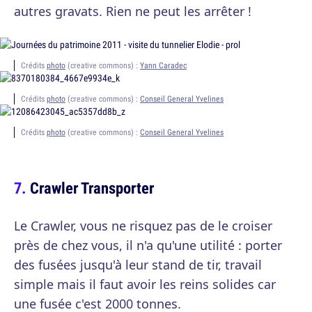
autres gravats. Rien ne peut les arrêter !
Crédits
photo
(creative commons) :
Yann Caradec
Crédits
photo
(creative commons) :
Conseil General Yvelines
Crédits
photo
(creative commons) :
Conseil General Yvelines
Crawler Transporter
Le Crawler, vous ne risquez pas de le croiser
près de chez vous, il n'a qu'une utilité : porter
des fusées jusqu'à leur stand de tir, travail
simple mais il faut avoir les reins solides car
une fusée c'est 2000 tonnes.