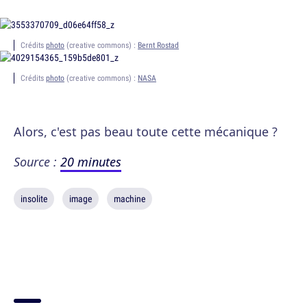
Crédits
photo
(creative commons) :
Bernt Rostad
Crédits
photo
(creative commons) :
NASA
Alors, c'est pas beau toute cette mécanique ?
Source :
20 minutes
insolite
image
machine