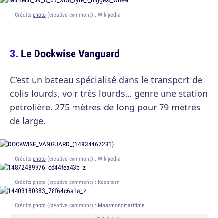
Crédits
photo
(creative commons) : Wikipedia
Le Dockwise Vanguard
C'est un bateau spécialisé dans le transport de
colis lourds, voir très lourds… genre une station
pétrolière. 275 mètres de long pour 79 mètres
de large.
Crédits
photo
(creative commons) : Wikipedia
Crédits photo (creative commons) : Kees torn
Crédits
photo
(creative commons) :
Maasmondmaritime