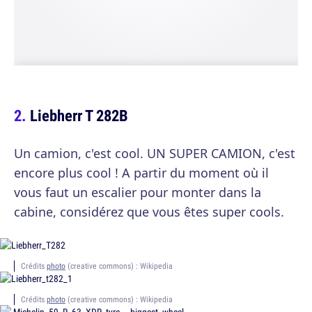
Liebherr T 282B
Un camion, c'est cool. UN SUPER CAMION, c'est
encore plus cool ! A partir du moment où il
vous faut un escalier pour monter dans la
cabine, considérez que vous êtes super cools.
Crédits
photo
(creative commons) : Wikipedia
Crédits
photo
(creative commons) : Wikipedia