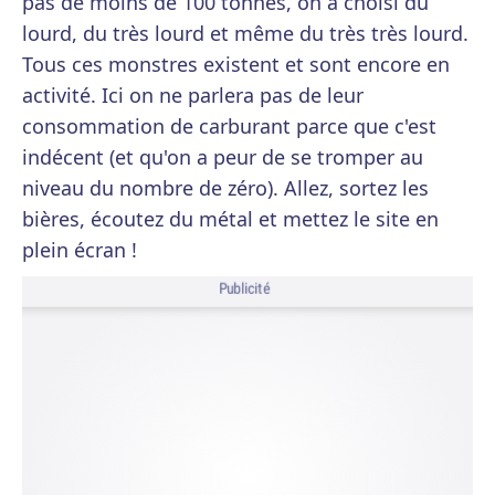
pas de moins de 100 tonnes, on a choisi du
lourd, du très lourd et même du très très lourd.
Tous ces monstres existent et sont encore en
activité. Ici on ne parlera pas de leur
consommation de carburant parce que c'est
indécent (et qu'on a peur de se tromper au
niveau du nombre de zéro). Allez, sortez les
bières, écoutez du métal et mettez le site en
plein écran !
Publicité