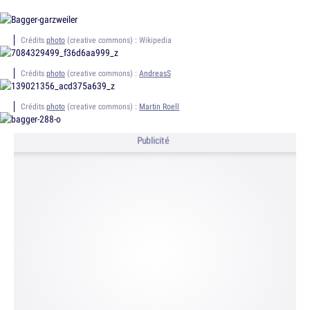
Crédits
photo
(creative commons) : Wikipedia
Crédits
photo
(creative commons) :
AndreasS
Crédits
photo
(creative commons) :
Martin Roell
Publicité