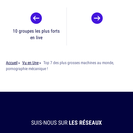
10 groupes les plus forts
en live
Accueil
Vu en Une
Top 7 des plus grosses machines au monde,
pornographie mécanique !
SUIS-NOUS SUR
LES RÉSEAUX