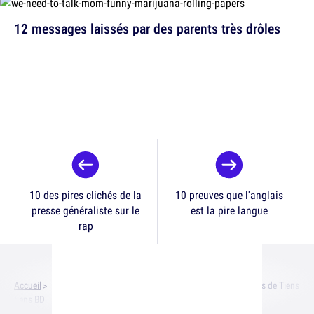
12 messages laissés par des parents très drôles
10 des pires clichés de la
10 preuves que l'anglais
presse généraliste sur le
est la pire langue
rap
Accueil
Livres / BD / Presse
Top 18 des meilleures illustrations de Tiens
tiens BD