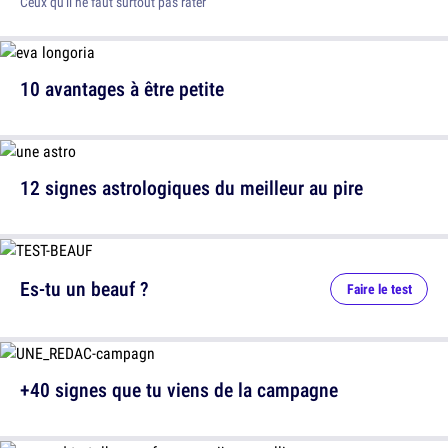
Ceux qu'il ne faut surtout pas rater
10 avantages à être petite
12 signes astrologiques du meilleur au pire
Es-tu un beauf ?
Faire le test
+40 signes que tu viens de la campagne