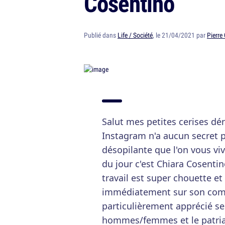
Cosentino
Publié dans
Life / Société
, le 21/04/2021 par
Pierre
Salut mes petites cerises dén
Instagram n'a aucun secret p
désopilante que l'on vous viv
du jour c'est Chiara Cosentin
travail est super chouette et 
immédiatement sur son comp
particulièrement apprécié ses
hommes/femmes et le patriarc