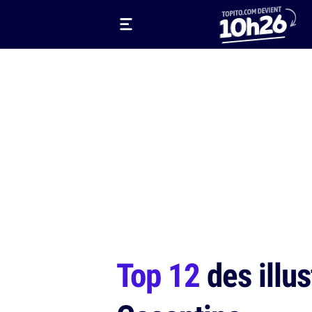
Top 12
des illus