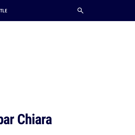
TLE
 par Chiara