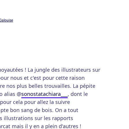
 Galouise
oyautées ! La jungle des illustrateurs sur
our nous et c'est pour cette raison
re nos plus belles trouvailles. La pépite
o alias @
sonostatachiara___
, dont le
pour cela pour allez la suivre
te bon sang de bois. On a tout
 illustrations sur les rapports
at mais il y en a plein d'autres !