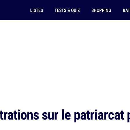
LISTES
TESTS & QUIZ
SHOPPING
BAT
trations sur le patriarcat