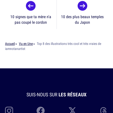
10 signes que ta mère n'a
10 des plus beaux temples
pas coupé le cordon
du Japon
Accueil
Vu en Une
Top 8 des illustrations très cool et très vraies de
iamnotanartist
SUIS-NOUS SUR
LES RÉSEAUX