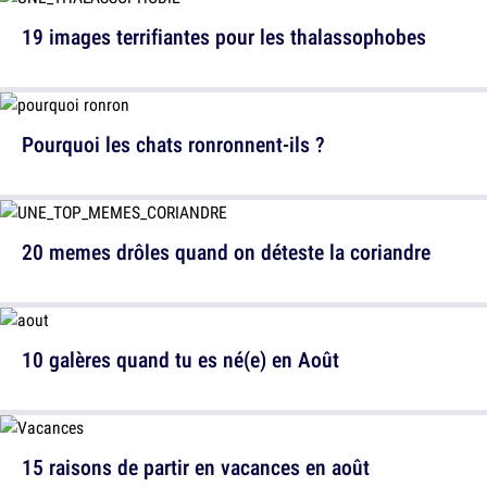
19 images terrifiantes pour les thalassophobes
Pourquoi les chats ronronnent-ils ?
20 memes drôles quand on déteste la coriandre
10 galères quand tu es né(e) en Août
15 raisons de partir en vacances en août