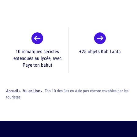
10 remarques sexistes
+25 objets Koh Lanta
entendues au lycée, avec
Paye ton bahut
Accueil
Vu en Une
Top 10 des îles en Asie pas encore envahies par les
touristes