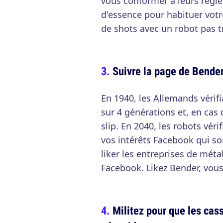
vous conformer à leurs règl
d'essence pour habituer vot
de shots avec un robot pas tr
Suivre la page de Bende
En 1940, les Allemands vérifi
sur 4 générations et, en cas 
slip. En 2040, les robots vé
vos intérêts Facebook qui so
liker les entreprises de méta
Facebook. Likez Bender, vous 
Militez pour que les ca