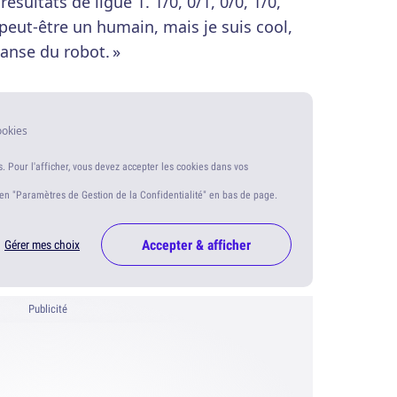
sultats de ligue 1. 1/0, 0/1, 0/0, 1/0,
s peut-être un humain, mais je suis cool,
danse du robot. »
ookies
s. Pour l'afficher, vous devez accepter les cookies dans vos
ien "Paramètres de Gestion de la Confidentialité" en bas de page.
Accepter & afficher
Gérer mes choix
Publicité