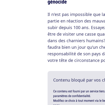
génocide
Il n'est pas impossible que l
partie en réaction des mauva
subir depuis 100 ans. Essaye
être de visiter une casse qua
dans des charniers humains? A
faudra bien un jour qu'un ch
responsabilité de son pays d
votre tête de circonstance 
Contenu bloqué par vos c
Ce contenu est fourni par un service tiers
paramètres de confidentialité.
Modifiez ce choix à tout moment via le li