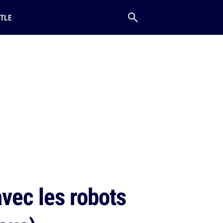
TLE
vec les robots