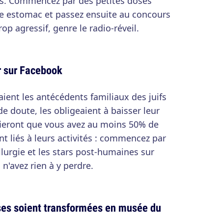
es. Commencez par des petites doses
re estomac et passez ensuite au concours
op agressif, genre le radio-réveil.
r sur Facebook
aient les antécédents familiaux des juifs
de doute, les obligeaient à baisser leur
rifieront que vous avez au moins 50% de
nt liés à leurs activités : commencez par
llurgie et les stars post-humaines sur
n'avez rien à y perdre.
sses soient transformées en musée du