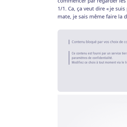
commencer par regarder les ré
1/1. Ca, ça veut dire « je sui
mate, je sais même faire la 
Contenu bloqué par vos choix de c
Ce contenu est fourni par un service tier
paramètres de confidentialité.
Modifiez ce choix à tout moment via le l