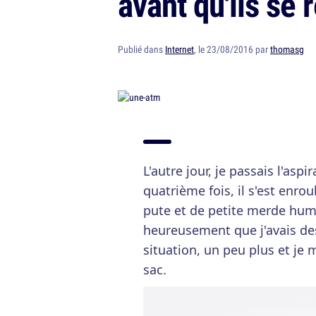
avant qu'ils se 
Publié dans
Internet
, le 23/08/2016 par
thomasg
L'autre jour, je passais l'asp
quatrième fois, il s'est enro
pute et de petite merde huma
heureusement que j'avais des
situation, un peu plus et je
sac.