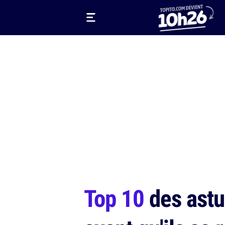
Top 10
des astu