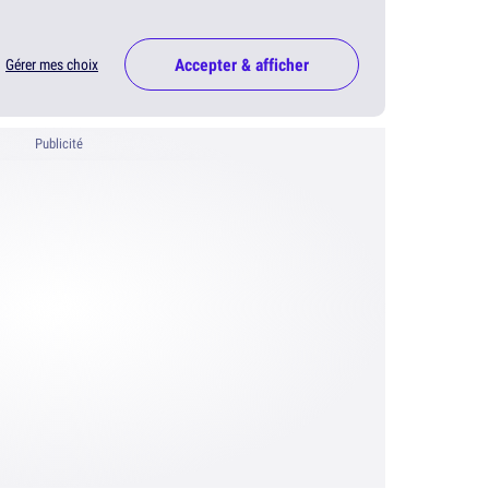
Accepter & afficher
Gérer mes choix
Publicité