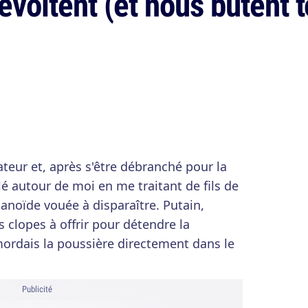
révoltent (et nous butent 
irateur et, après s'être débranché pour la
ulé autour de moi en me traitant de fils de
noïde vouée à disparaître. Putain,
 clopes à offrir pour détendre la
 mordais la poussière directement dans le
Publicité