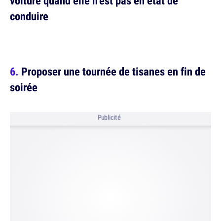
voiture quand elle n’est pas en état de
conduire
Proposer une tournée de tisanes en fin de
soirée
Publicité