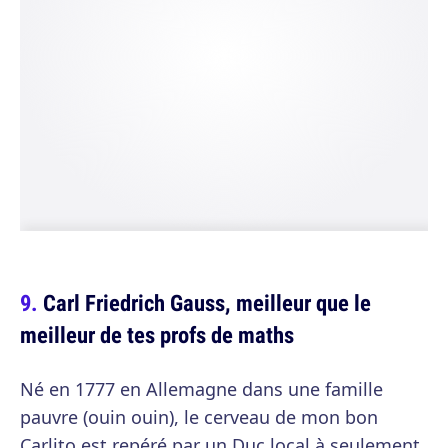
Carl Friedrich Gauss, meilleur que le
meilleur de tes profs de maths
Né en 1777 en Allemagne dans une famille
pauvre (ouin ouin), le cerveau de mon bon
Carlito est repéré par un Duc local à seulement