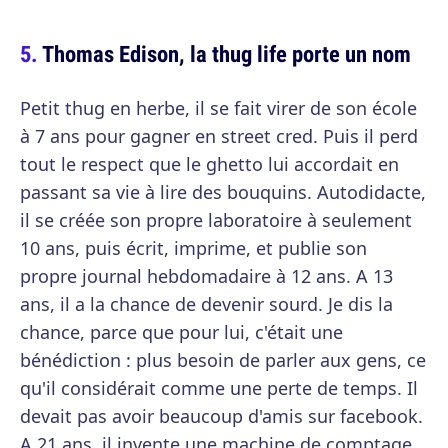
Thomas Edison, la thug life porte un nom
Petit thug en herbe, il se fait virer de son école
à 7 ans pour gagner en street cred. Puis il perd
tout le respect que le ghetto lui accordait en
passant sa vie à lire des bouquins. Autodidacte,
il se créée son propre laboratoire à seulement
10 ans, puis écrit, imprime, et publie son
propre journal hebdomadaire à 12 ans. A 13
ans, il a la chance de devenir sourd. Je dis la
chance, parce que pour lui, c'était une
bénédiction : plus besoin de parler aux gens, ce
qu'il considérait comme une perte de temps. Il
devait pas avoir beaucoup d'amis sur facebook.
A 21 ans, il invente une machine de comptage