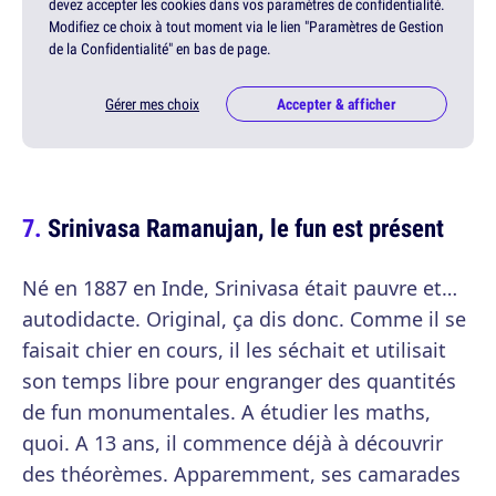
devez accepter les cookies dans vos paramètres de confidentialité.
Modifiez ce choix à tout moment via le lien "Paramètres de Gestion
de la Confidentialité" en bas de page.
Gérer mes choix
Accepter & afficher
Srinivasa Ramanujan, le fun est présent
Né en 1887 en Inde, Srinivasa était pauvre et…
autodidacte. Original, ça dis donc. Comme il se
faisait chier en cours, il les séchait et utilisait
son temps libre pour engranger des quantités
de fun monumentales. A étudier les maths,
quoi. A 13 ans, il commence déjà à découvrir
des théorèmes. Apparemment, ses camarades