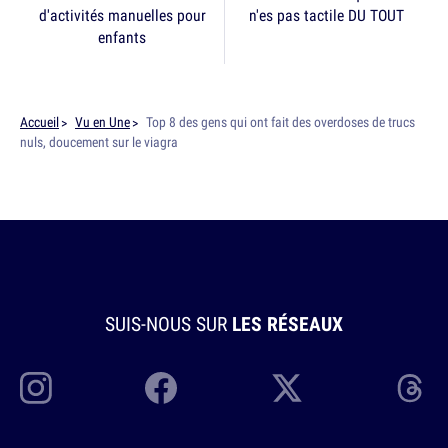
d'activités manuelles pour
n'es pas tactile DU TOUT
enfants
Accueil
Vu en Une
Top 8 des gens qui ont fait des overdoses de trucs
nuls, doucement sur le viagra
SUIS-NOUS SUR
LES RÉSEAUX