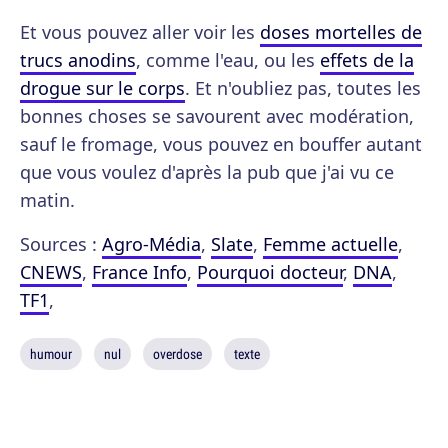
Et vous pouvez aller voir les
doses mortelles de
trucs anodins
, comme l'eau, ou les
effets de la
drogue sur le corps
. Et n'oubliez pas, toutes les
bonnes choses se savourent avec modération,
sauf le fromage, vous pouvez en bouffer autant
que vous voulez d'après la pub que j'ai vu ce
matin.
Sources :
Agro-Média
,
Slate
,
Femme actuelle
,
CNEWS
,
France Info
,
Pourquoi docteur
,
DNA
,
TF1
,
humour
nul
overdose
texte