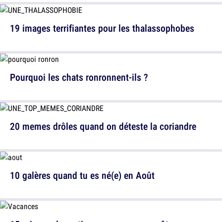
19 images terrifiantes pour les thalassophobes
Pourquoi les chats ronronnent-ils ?
20 memes drôles quand on déteste la coriandre
10 galères quand tu es né(e) en Août