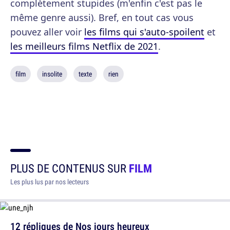
complètement stupides (m'enfin c'est pas le
même genre aussi). Bref, en tout cas vous
pouvez aller voir
les films qui s'auto-spoilent
et
les meilleurs films Netflix de 2021
.
film
insolite
texte
rien
PLUS DE CONTENUS SUR
FILM
Les plus lus par nos lecteurs
12 répliques de Nos jours heureux