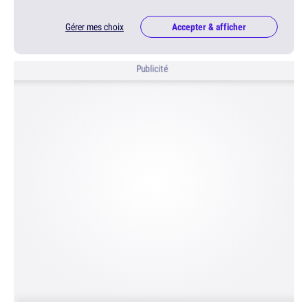
Gérer mes choix
Accepter & afficher
Publicité