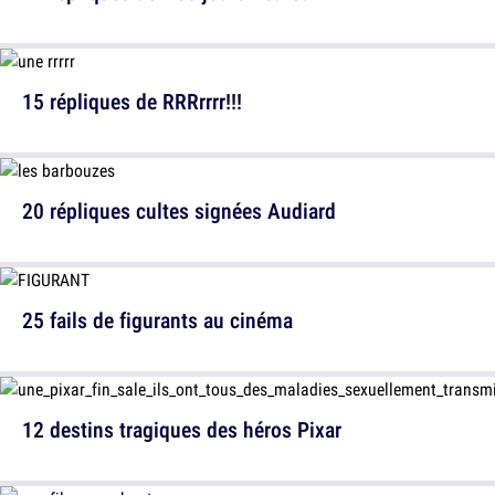
15 répliques de RRRrrrr!!!
20 répliques cultes signées Audiard
25 fails de figurants au cinéma
12 destins tragiques des héros Pixar