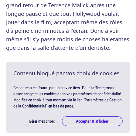
grand retour de Terrence Malick après une
longue pause et que tout Hollywood voulait
jouer dans le film, acceptant même des rôles
d'à peine cinq minutes à l'écran. Donc à voir,
même s'il s'y passe moins de choses haletantes
que dans la salle d'attente d'un dentiste.
Contenu bloqué par vos choix de cookies
Ce contenu est fourni par un service tiers. Pour l'afficher, vous
devez accepter les cookies dans vos paramètres de confidentialité.
Modifiez ce choix à tout moment via le lien "Paramètres de Gestion
de la Confidentialité" en bas de page.
Gérer mes choix
Accepter & afficher