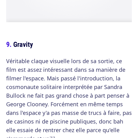
Gravity
Véritable claque visuelle lors de sa sortie, ce
film est assez intéressant dans sa manière de
filmer l'espace. Mais passé l'introduction, la
cosmonaute solitaire interprétée par Sandra
Bullock ne fait pas grand chose à part penser à
George Clooney. Forcément en même temps
dans l'espace y'a pas masse de trucs à faire, pas
de casinos ni de piscine publiques, donc bah
elle essaie de rentrer chez elle parce qu'elle