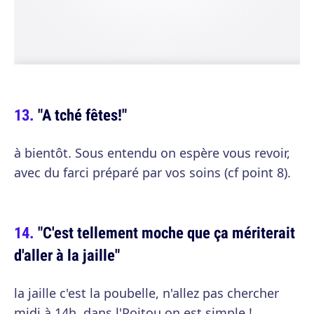
"A tché fêtes!"
à bientôt. Sous entendu on espère vous revoir,
avec du farci préparé par vos soins (cf point 8).
"C'est tellement moche que ça mériterait
d'aller à la jaille"
la jaille c'est la poubelle, n'allez pas chercher
midi à 14h, dans l'Poitou on est simple !