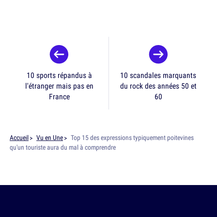
10 sports répandus à
10 scandales marquants
l'étranger mais pas en
du rock des années 50 et
France
60
Accueil
Vu en Une
Top 15 des expressions typiquement poitevines
qu'un touriste aura du mal à comprendre