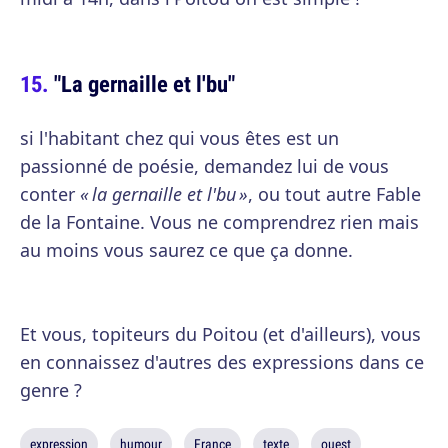
"La gernaille et l'bu"
si l'habitant chez qui vous êtes est un
passionné de poésie, demandez lui de vous
conter
« la gernaille et l'bu »
, ou tout autre Fable
de la Fontaine. Vous ne comprendrez rien mais
au moins vous saurez ce que ça donne.
Et vous, topiteurs du Poitou (et d'ailleurs), vous
en connaissez d'autres des expressions dans ce
genre ?
expression
humour
France
texte
ouest