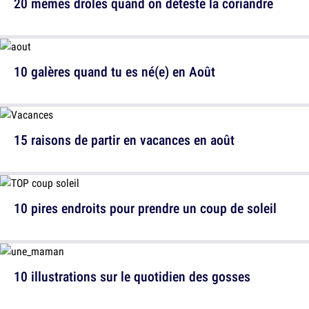
20 memes drôles quand on déteste la coriandre
10 galères quand tu es né(e) en Août
15 raisons de partir en vacances en août
10 pires endroits pour prendre un coup de soleil
10 illustrations sur le quotidien des gosses