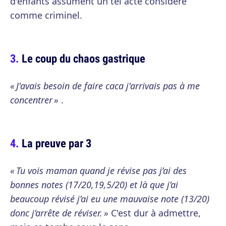
d'enfants assument un tel acte considéré
comme criminel.
Le coup du chaos gastrique
« J'avais besoin de faire caca j'arrivais pas à me
concentrer »
.
La preuve par 3
« Tu vois maman quand je révise pas j’ai des
bonnes notes (17/20,19,5/20) et là que j’ai
beaucoup révisé j’ai eu une mauvaise note (13/20)
donc j’arrête de réviser. »
C'est dur à admettre,