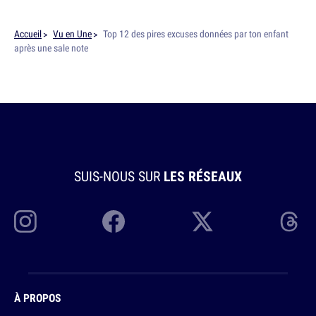
Accueil
Vu en Une
Top 12 des pires excuses données par ton enfant
après une sale note
SUIS-NOUS SUR
LES RÉSEAUX
À PROPOS