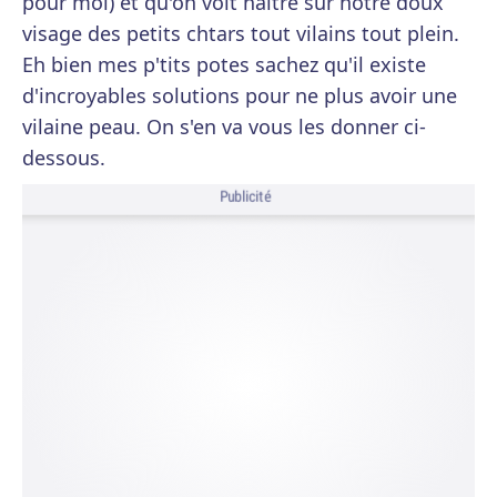
pour moi) et qu'on voit naître sur notre doux
visage des petits chtars tout vilains tout plein.
Eh bien mes p'tits potes sachez qu'il existe
d'incroyables solutions pour ne plus avoir une
vilaine peau. On s'en va vous les donner ci-
dessous.
Publicité