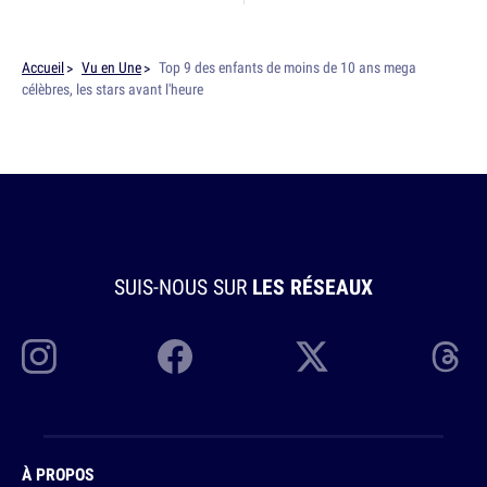
Accueil
Vu en Une
Top 9 des enfants de moins de 10 ans mega
célèbres, les stars avant l'heure
SUIS-NOUS SUR
LES RÉSEAUX
À PROPOS