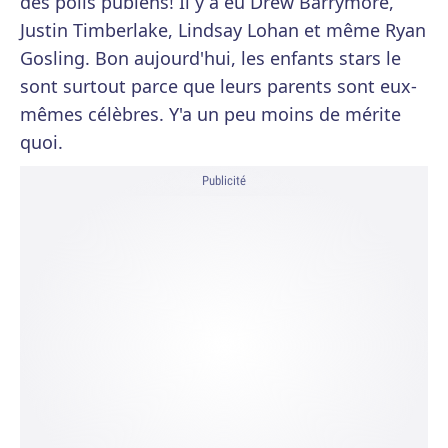
des poils pubiens! Il y a eu Drew Barrymore,
Justin Timberlake, Lindsay Lohan et même Ryan
Gosling. Bon aujourd'hui, les enfants stars le
sont surtout parce que leurs parents sont eux-
mêmes célèbres. Y'a un peu moins de mérite
quoi.
Publicité