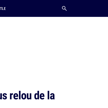
TLE
s relou de la