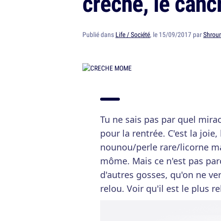
crèche, le canc
Publié dans
Life / Société
, le 15/09/2017 par
Shrou
Tu ne sais pas par quel mira
pour la rentrée. C'est la joie,
nounou/perle rare/licorne m
môme. Mais ce n'est pas parce
d'autres gosses, qu'on ne ver
relou. Voir qu'il est le plus 