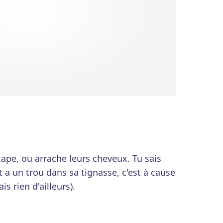
s tape, ou arrache leurs cheveux. Tu sais
 a un trou dans sa tignasse, c'est à cause
is rien d'ailleurs).