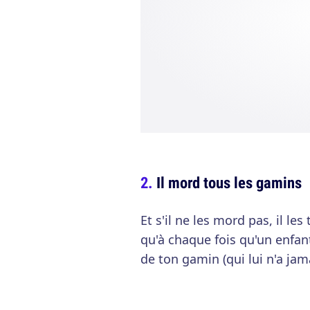
Il mord tous les gamins
Et s'il ne les mord pas, il le
qu'à chaque fois qu'un enfant
de ton gamin (qui lui n'a jama