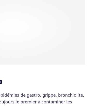
 0
 épidémies de gastro, grippe, bronchiolite,
toujours le premier à contaminer les