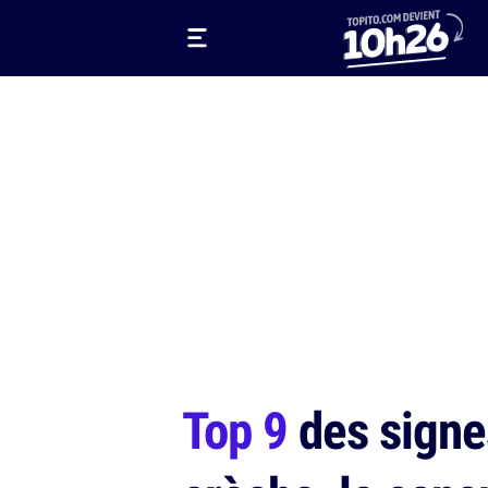
Top 9
des signes