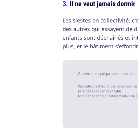
Il ne veut jamais dormir
Les siestes en collectivité, c'
des autres qui essayent de d
enfants sont déchaînés et in
plus, et le bâtiment s'effondr
Contenu bloqué par vos choix de c
Ce contenu est fourni par un service tier
paramètres de confidentialité.
Modifiez ce choix à tout moment via le l