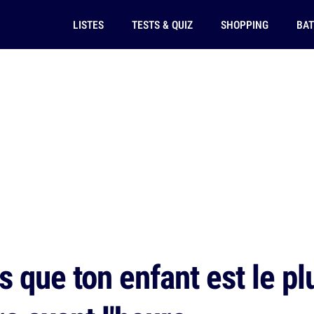
LISTES
TESTS & QUIZ
SHOPPING
BAT
 que ton enfant est le plu