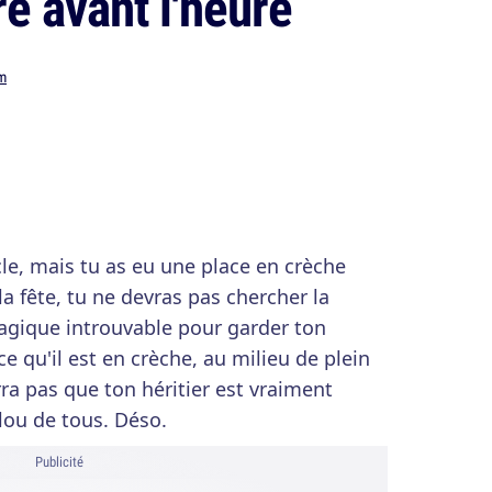
re avant l'heure
m
cle, mais tu as eu une place en crèche
 la fête, tu ne devras pas chercher la
agique introuvable pour garder ton
 qu'il est en crèche, au milieu de plein
ra pas que ton héritier est vraiment
relou de tous. Déso.
Publicité