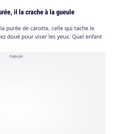
rée, il la crache à la gueule
la purée de carotte, celle qui tache le
ssez doué pour viser les yeux. Quel enfant
Publicité