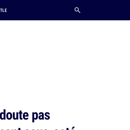
TLE
 doute pas