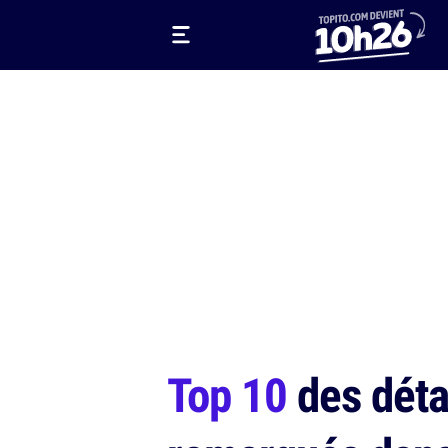
Top 10
des déta