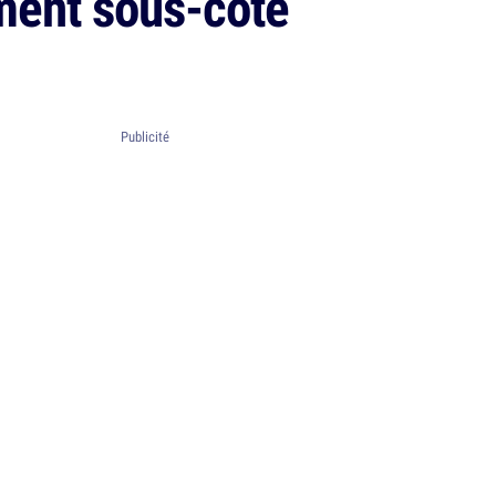
ment sous-coté