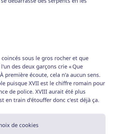
 se débarrasse des serpents en les
coincés sous le gros rocher et que
 l'un des deux garçons crie « Que
». À première écoute, cela n'a aucun sens.
ôle puisque XVII est le chiffre romain pour
ce de police. XVIII aurait été plus
t en train d'étouffer donc c'est déjà ça.
hoix de cookies