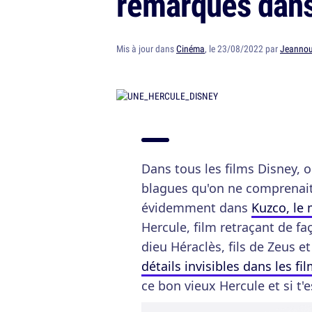
remarqués dans
Mis à jour dans
Cinéma
, le 23/08/2022 par
Jeannou
Dans tous les films Disney, 
blagues qu'on ne comprenait 
évidemment dans
Kuzco, le 
Hercule, film retraçant de fa
dieu Héraclès, fils de Zeus e
détails invisibles dans les fi
ce bon vieux Hercule et si t'e