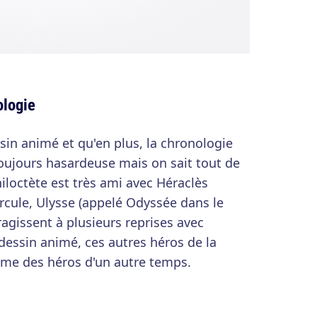
ologie
sin animé et qu'en plus, la chronologie
oujours hasardeuse mais on sait tout de
loctète est très ami avec Héraclès
ercule, Ulysse (appelé Odyssée dans le
ragissent à plusieurs reprises avec
 dessin animé, ces autres héros de la
me des héros d'un autre temps.