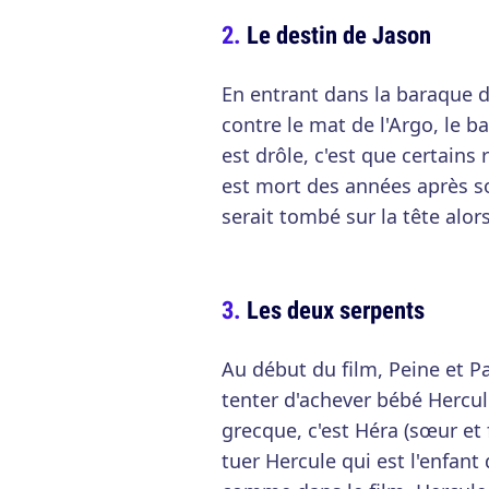
Le destin de Jason
En entrant dans la baraque d
contre le mat de l'Argo, le b
est drôle, c'est que certains 
est mort des années après so
serait tombé sur la tête alors
Les deux serpents
Au début du film, Peine et 
tenter d'achever bébé Hercu
grecque, c'est Héra (sœur et
tuer Hercule qui est l'enfan