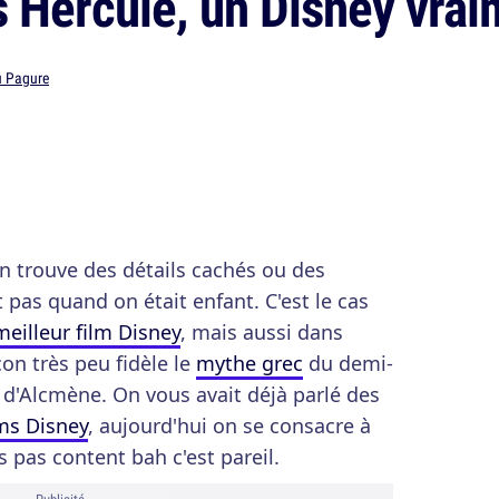
 Hercule, un Disney vrai
 Pagure
on trouve des détails cachés ou des
pas quand on était enfant. C'est le cas
meilleur film Disney
, mais aussi dans
çon très peu fidèle le
mythe grec
du demi-
t d'Alcmène. On vous avait déjà parlé des
lms Disney
, aujourd'hui on se consacre à
s pas content bah c'est pareil.