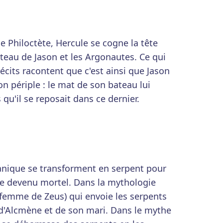
e Philoctète, Hercule se cogne la tête
ateau de Jason et les Argonautes. Ce qui
récits racontent que c'est ainsi que Jason
n périple : le mat de son bateau lui
 qu'il se reposait dans ce dernier.
Panique se transforment en serpent pour
le devenu mortel. Dans la mythologie
 femme de Zeus) qui envoie les serpents
t d'Alcmène et de son mari. Dans le mythe