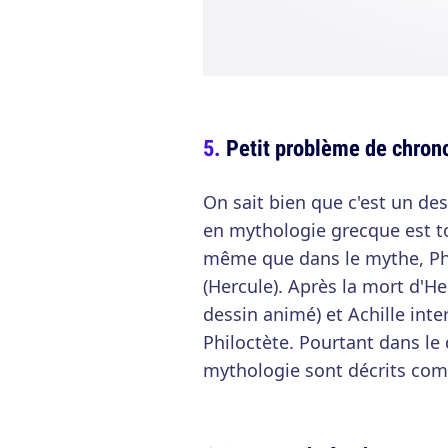
Petit problème de chron
On sait bien que c'est un des
en mythologie grecque est t
même que dans le mythe, Phi
(Hercule). Après la mort d'H
dessin animé) et Achille inte
Philoctète. Pourtant dans le
mythologie sont décrits com