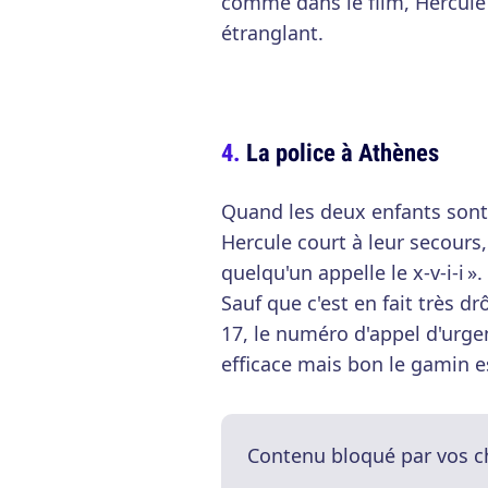
comme dans le film, Hercule
étranglant.
La police à Athènes
Quand les deux enfants sont 
Hercule court à leur secours,
quelqu'un appelle le x-v-i-i 
Sauf que c'est en fait très dr
17, le numéro d'appel d'urgen
efficace mais bon le gamin es
Contenu bloqué par vos c