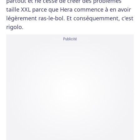
partout et ne cesse de créer des problèmes
taille XXL parce que Hera commence à en avoir
légèrement ras-le-bol. Et conséquemment, c'est
rigolo.
Publicité