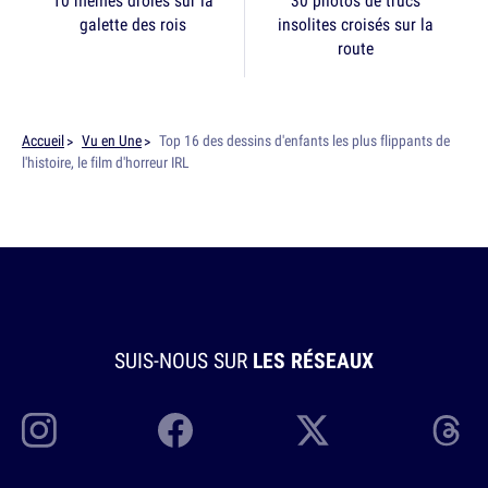
10 memes drôles sur la
30 photos de trucs
galette des rois
insolites croisés sur la
route
Accueil
Vu en Une
Top 16 des dessins d'enfants les plus flippants de
l'histoire, le film d'horreur IRL
SUIS-NOUS SUR
LES RÉSEAUX