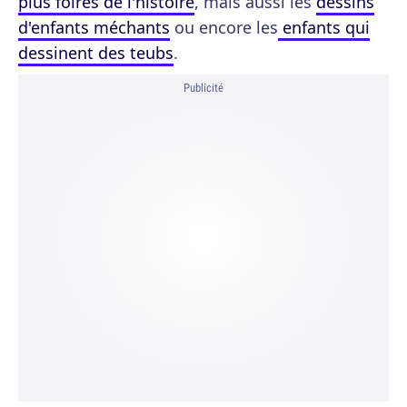
plus foirés de l'histoire
, mais aussi les
dessins
d'enfants méchants
ou encore les
enfants qui
dessinent des teubs
.
Publicité