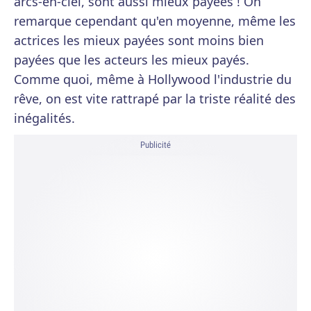
arcs-en-ciel, sont aussi mieux payées ! On
remarque cependant qu'en moyenne, même les
actrices les mieux payées sont moins bien
payées que les acteurs les mieux payés.
Comme quoi, même à Hollywood l'industrie du
rêve, on est vite rattrapé par la triste réalité des
inégalités.
Publicité