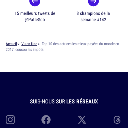
15 meilleurs tweets de
8 champions de la
@PatleGob
semaine #142
Accueil
Vu en Une
Top 10 des actrices les mieux payées du monde en
2017, coucou les impôts
SUIS-NOUS SUR
LES RÉSEAUX