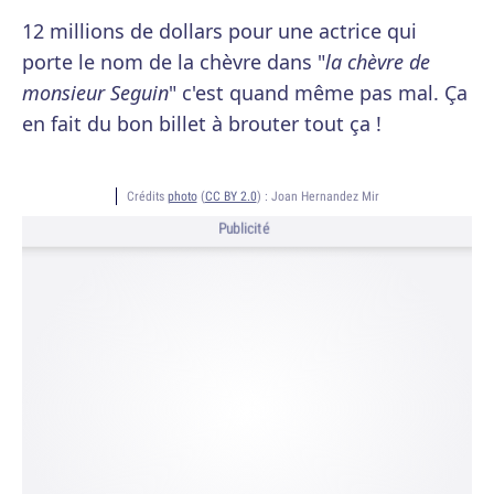
12 millions de dollars pour une actrice qui
porte le nom de la chèvre dans "
la chèvre de
monsieur Seguin
" c'est quand même pas mal. Ça
en fait du bon billet à brouter tout ça !
Crédits
photo
(
CC BY 2.0
) :
Joan Hernandez Mir
Publicité