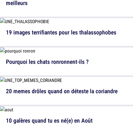
meilleurs
19 images terrifiantes pour les thalassophobes
Pourquoi les chats ronronnent-ils ?
20 memes drôles quand on déteste la coriandre
10 galères quand tu es né(e) en Août