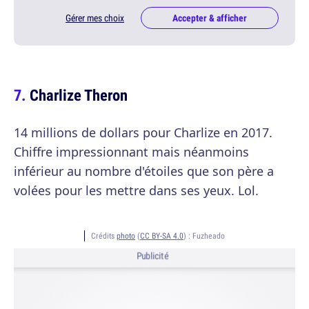
Gérer mes choix
Accepter & afficher
Charlize Theron
14 millions de dollars pour Charlize en 2017.
Chiffre impressionnant mais néanmoins
inférieur au nombre d'étoiles que son père a
volées pour les mettre dans ses yeux. Lol.
Crédits
photo
(
CC BY-SA 4.0
) :
Fuzheado
Publicité