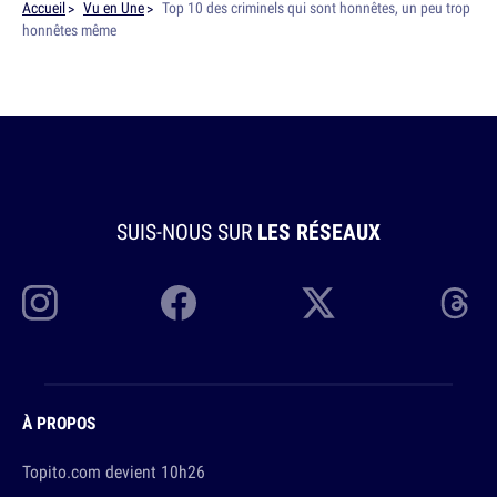
Accueil
Vu en Une
Top 10 des criminels qui sont honnêtes, un peu trop
honnêtes même
SUIS-NOUS SUR
LES RÉSEAUX
À PROPOS
Topito.com devient 10h26