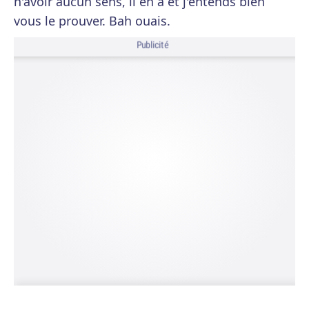
n'avoir aucun sens, il en a et j'entends bien
vous le prouver. Bah ouais.
Publicité