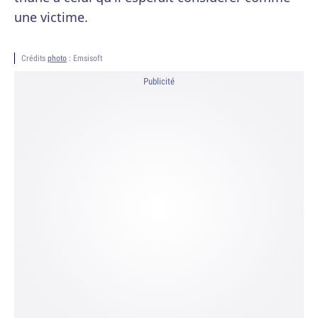
une victime.
Crédits
photo
: Emsisoft
Publicité