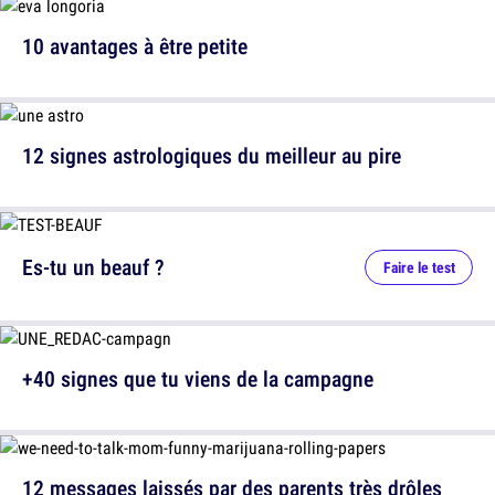
10 avantages à être petite
12 signes astrologiques du meilleur au pire
Es-tu un beauf ?
Faire le test
+40 signes que tu viens de la campagne
12 messages laissés par des parents très drôles