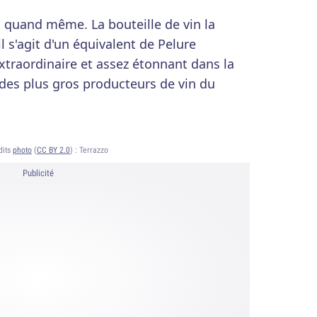
, quand même. La bouteille de vin la
l s'agit d'un équivalent de Pelure
extraordinaire et assez étonnant dans la
 des plus gros producteurs de vin du
dits
photo
(
CC BY 2.0
) :
Terrazzo
Publicité