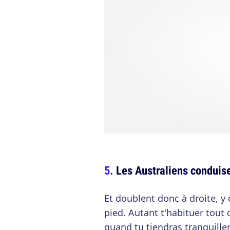
Les Australiens conduis
Et doublent donc à droite, y
pied. Autant t'habituer tout 
quand tu tiendras tranquille