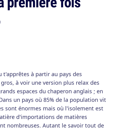
a première fois
g
t'apprêtes à partir au pays des
gros, à voir une version plus relax des
grands espaces du chaperon anglais ; en
t. Dans un pays où 85% de la population vit
es sont énormes mais où l'isolement est
tière d'importations de matières
sont nombreuses. Autant le savoir tout de