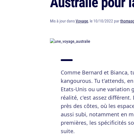
Australie pour l
Mis à jour dans
Voyage
, le 10/10/2022 par
thomas
Comme Bernard et Bianca, tu 
kangourous. Tu t'attends, en 
Etats-Unis ou une variation 
réalité, c'est assez différen
près des côtes, où les espac
aussi subi, notamment en ma
premières, les spécificités 
suite.