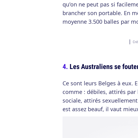
qu'on ne peut pas si facilem
brancher son portable. En m
moyenne 3.500 balles par mo
Cré
Les Australiens se fout
Ce sont leurs Belges à eux. 
comme : débiles, attirés par 
sociale, attirés sexuellemen
est assez beauf, il vaut mieux