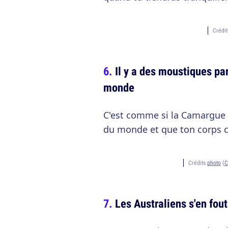
Crédi
Il y a des moustiques par
monde
C'est comme si la Camargue 
du monde et que ton corps 
Crédits
photo
(
C
Les Australiens s'en fout