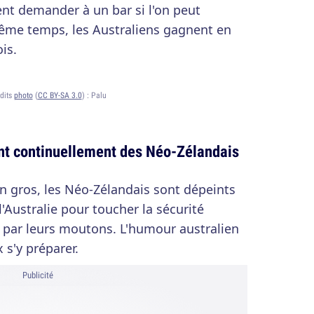
ent demander à un bar si l'on peut
ême temps, les Australiens gagnent en
is.
dits
photo
(
CC BY-SA 3.0
) :
Palu
ent continuellement des Néo-Zélandais
En gros, les Néo-Zélandais sont dépeints
l'Australie pour toucher la sécurité
t par leurs moutons. L'humour australien
 s'y préparer.
Publicité