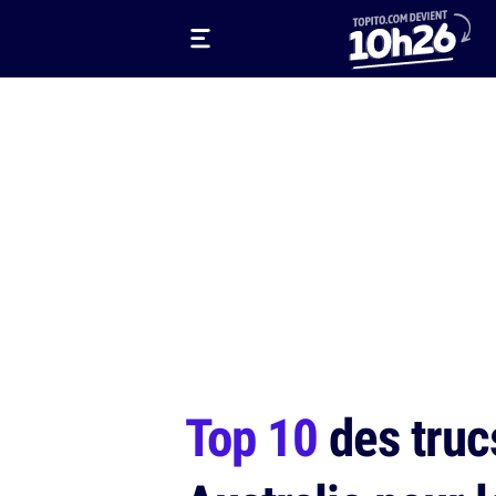
Top 10
des truc