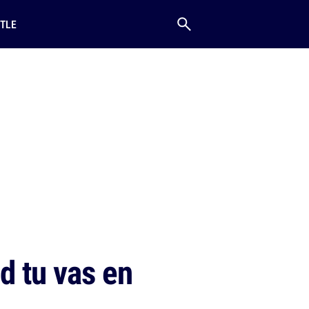
TLE
d tu vas en