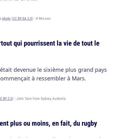
ts
photo
(
CC BY-SA 2.0
) :
K McLean
tout qui pourrissent la vie de tout le
était devenue le sixième plus grand pays
commençait à ressembler à Mars.
C BY 2.0
) :
John Tann from Sydney, Australia
ent plus ou moins, en fait, du rugby