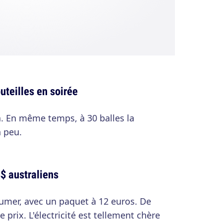
uteilles en soirée
. En même temps, à 30 balles la
n peu.
$ australiens
 fumer, avec un paquet à 12 euros. De
 prix. L'électricité est tellement chère