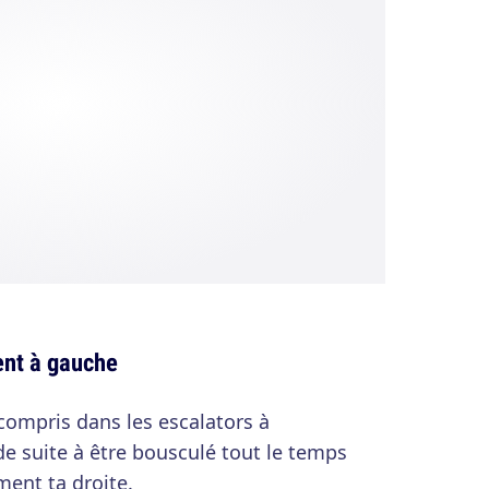
ent à gauche
 compris dans les escalators à
de suite à être bousculé tout le temps
ment ta droite.