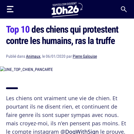
Top 10
des chiens qui protestent
contre les humains, ras la truffe
Publié dans
Animaux
, le 06/01/2020 par
Pierre Galouise
Les chiens ont vraiment une vie de chien. Et
pourtant ils ne disent rien, et continuent de
faire genre ils sont super sympas avec nous.
mais croyez-moi, ils n'en pensent pas moins. Et
le compte instagram @
DogWithSign
le prouve.