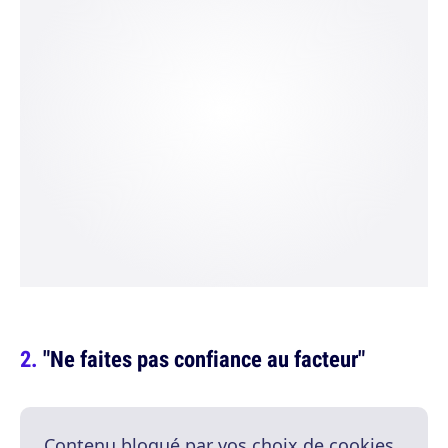
"Ne faites pas confiance au facteur"
Contenu bloqué par vos choix de cookies