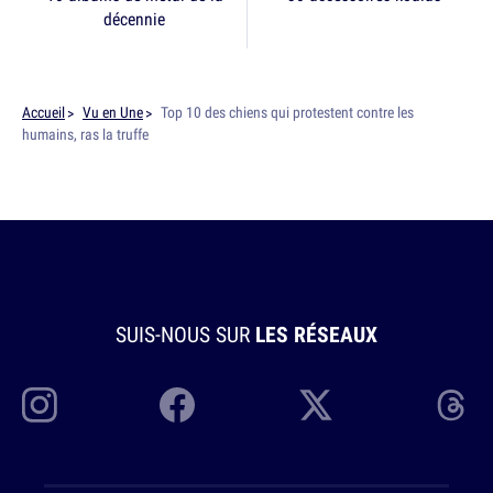
décennie
Accueil
Vu en Une
Top 10 des chiens qui protestent contre les
humains, ras la truffe
SUIS-NOUS SUR
LES RÉSEAUX