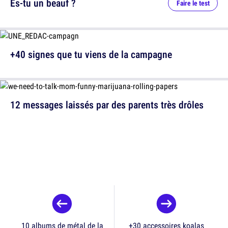
Es-tu un beauf ?
Faire le test
+40 signes que tu viens de la campagne
12 messages laissés par des parents très drôles
10 albums de métal de la
+30 accessoires koalas