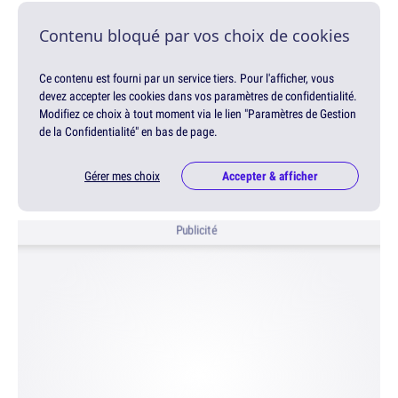
Contenu bloqué par vos choix de cookies
Ce contenu est fourni par un service tiers. Pour l'afficher, vous
devez accepter les cookies dans vos paramètres de confidentialité.
Modifiez ce choix à tout moment via le lien "Paramètres de Gestion
de la Confidentialité" en bas de page.
Gérer mes choix
Accepter & afficher
Publicité