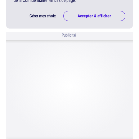
de la Confidentialité" en bas de page.
Gérer mes choix
Accepter & afficher
Publicité