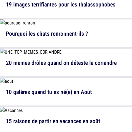
19 images terrifiantes pour les thalassophobes
Pourquoi les chats ronronnent-ils ?
20 memes drôles quand on déteste la coriandre
10 galères quand tu es né(e) en Août
15 raisons de partir en vacances en août