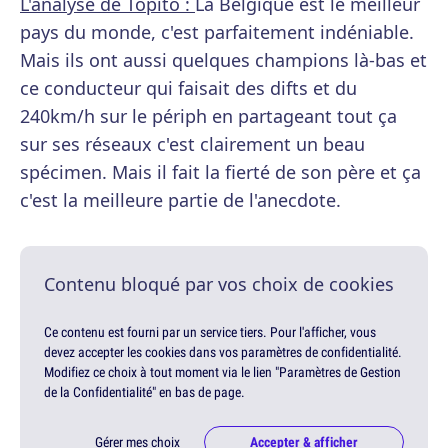
L'analyse de Topito :
La Belgique est le meilleur
pays du monde, c'est parfaitement indéniable.
Mais ils ont aussi quelques champions là-bas et
ce conducteur qui faisait des difts et du
240km/h sur le périph en partageant tout ça
sur ses réseaux c'est clairement un beau
spécimen. Mais il fait la fierté de son père et ça
c'est la meilleure partie de l'anecdote.
Contenu bloqué par vos choix de cookies
Ce contenu est fourni par un service tiers. Pour l'afficher, vous
devez accepter les cookies dans vos paramètres de confidentialité.
Modifiez ce choix à tout moment via le lien "Paramètres de Gestion
de la Confidentialité" en bas de page.
Gérer mes choix
Accepter & afficher