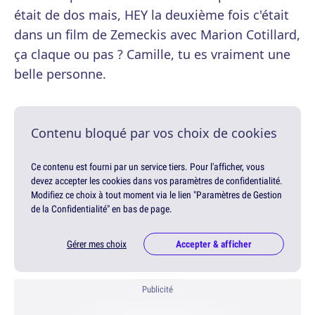
était de dos mais, HEY la deuxième fois c'était
dans un film de Zemeckis avec Marion Cotillard,
ça claque ou pas ? Camille, tu es vraiment une
belle personne.
Contenu bloqué par vos choix de cookies
Ce contenu est fourni par un service tiers. Pour l'afficher, vous
devez accepter les cookies dans vos paramètres de confidentialité.
Modifiez ce choix à tout moment via le lien "Paramètres de Gestion
de la Confidentialité" en bas de page.
Gérer mes choix
Accepter & afficher
Publicité