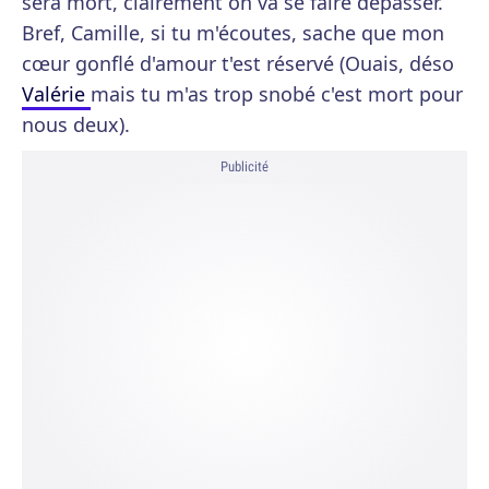
sera mort, clairement on va se faire dépasser.
Bref, Camille, si tu m'écoutes, sache que mon
cœur gonflé d'amour t'est réservé (Ouais, déso
Valérie
mais tu m'as trop snobé c'est mort pour
nous deux).
Publicité