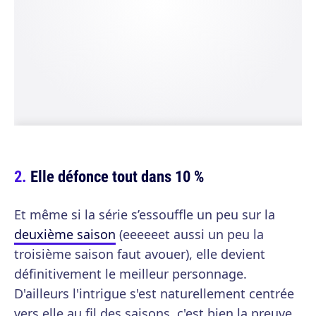
Elle défonce tout dans 10 %
Et même si la série s’essouffle un peu sur la
deuxième saison
(eeeeeet aussi un peu la
troisième saison faut avouer), elle devient
définitivement le meilleur personnage.
D'ailleurs l'intrigue s'est naturellement centrée
vers elle au fil des saisons, c'est bien la preuve