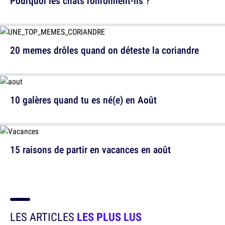
Pourquoi les chats ronronnent-ils ?
20 memes drôles quand on déteste la coriandre
10 galères quand tu es né(e) en Août
15 raisons de partir en vacances en août
LES ARTICLES
LES PLUS LUS