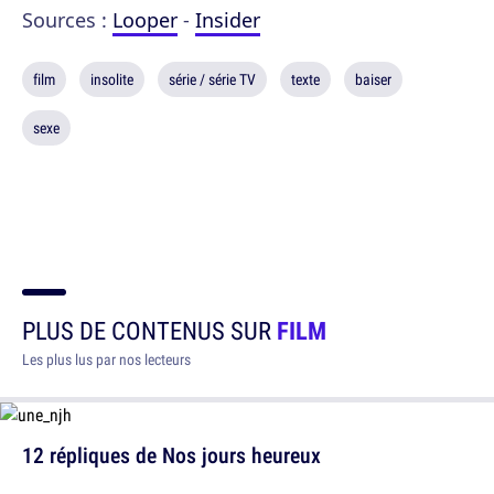
Sources :
Looper
-
Insider
film
insolite
série / série TV
texte
baiser
sexe
PLUS DE CONTENUS SUR
FILM
Les plus lus par nos lecteurs
12 répliques de Nos jours heureux