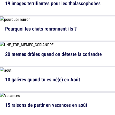
19 images terrifiantes pour les thalassophobes
Pourquoi les chats ronronnent-ils ?
20 memes drôles quand on déteste la coriandre
10 galères quand tu es né(e) en Août
15 raisons de partir en vacances en août