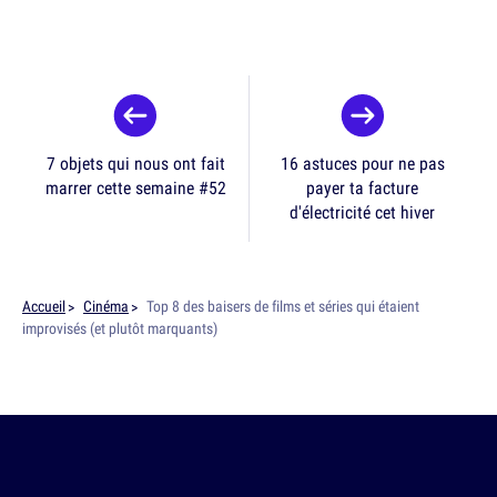
7 objets qui nous ont fait
16 astuces pour ne pas
marrer cette semaine #52
payer ta facture
d'électricité cet hiver
Accueil
Cinéma
Top 8 des baisers de films et séries qui étaient
improvisés (et plutôt marquants)