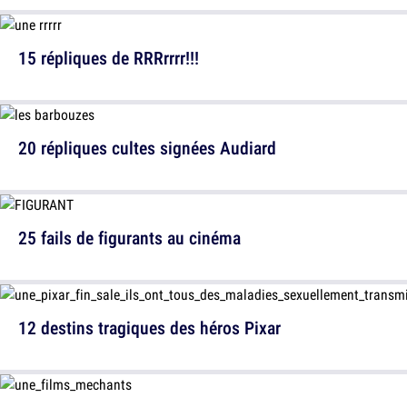
15 répliques de RRRrrrr!!!
20 répliques cultes signées Audiard
25 fails de figurants au cinéma
12 destins tragiques des héros Pixar