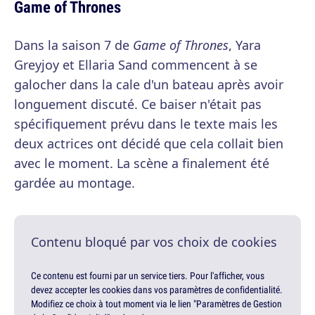
Game of Thrones
Dans la saison 7 de
Game of Thrones
, Yara
Greyjoy et Ellaria Sand commencent à se
galocher dans la cale d'un bateau après avoir
longuement discuté. Ce baiser n'était pas
spécifiquement prévu dans le texte mais les
deux actrices ont décidé que cela collait bien
avec le moment. La scène a finalement été
gardée au montage.
Contenu bloqué par vos choix de cookies
Ce contenu est fourni par un service tiers. Pour l'afficher, vous
devez accepter les cookies dans vos paramètres de confidentialité.
Modifiez ce choix à tout moment via le lien "Paramètres de Gestion