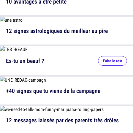
10 avantages à être petite
12 signes astrologiques du meilleur au pire
Es-tu un beauf ?
Faire le test
+40 signes que tu viens de la campagne
12 messages laissés par des parents très drôles