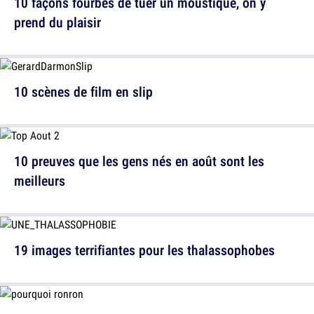
10 façons fourbes de tuer un moustique, on y
prend du plaisir
10 scènes de film en slip
10 preuves que les gens nés en août sont les
meilleurs
19 images terrifiantes pour les thalassophobes