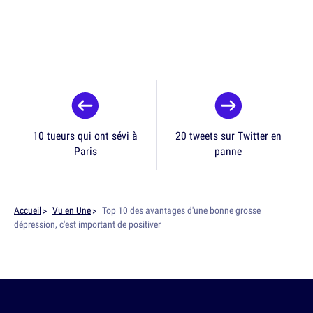
10 tueurs qui ont sévi à
20 tweets sur Twitter en
Paris
panne
Accueil
Vu en Une
Top 10 des avantages d'une bonne grosse
dépression, c'est important de positiver