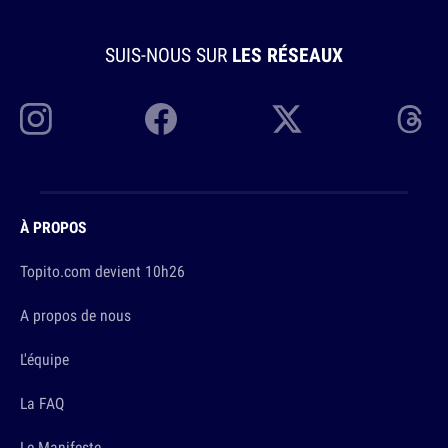
SUIS-NOUS SUR
LES RÉSEAUX
À PROPOS
Topito.com devient 10h26
A propos de nous
L'équipe
La FAQ
Le Manifeste