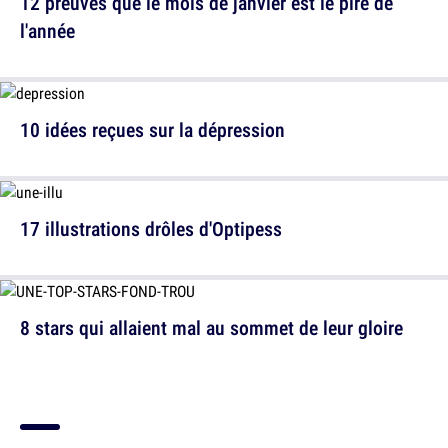
12 preuves que le mois de janvier est le pire de
l'année
10 idées reçues sur la dépression
17 illustrations drôles d'Optipess
8 stars qui allaient mal au sommet de leur gloire