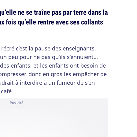
u’elle ne se traîne pas par terre dans la
x fois qu’elle rentre avec ses collants
a récré c’est la pause des enseignants,
r un peu pour ne pas qu’ils s’ennuient…
e des enfants, et les enfants ont besoin de
compresser, donc en gros les empêcher de
udrait à interdire à un fumeur de s’en
 café.
Publicité