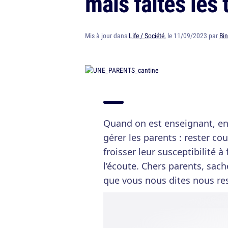
mais faites les t
Mis à jour dans
Life / Société
, le 11/09/2023 par
Bi
Quand on est enseignant, en p
gérer les parents : rester co
froisser leur susceptibilité à
l’écoute. Chers parents, sa
que vous nous dites nous res