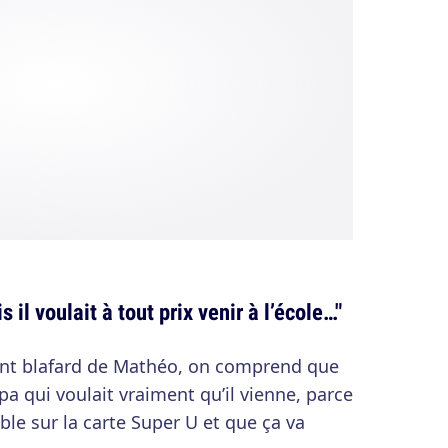
il voulait à tout prix venir à l’école…"
eint blafard de Mathéo, on comprend que
a qui voulait vraiment qu’il vienne, parce
ble sur la carte Super U et que ça va