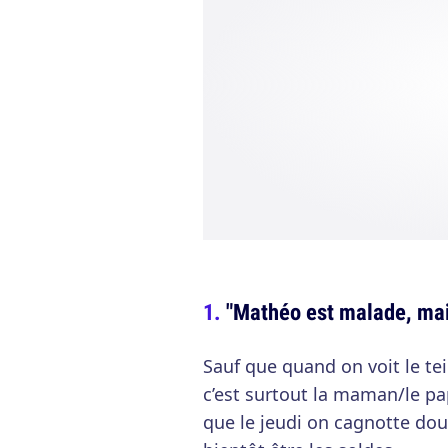
"Mathéo est malade, mais 
Sauf que quand on voit le t
c’est surtout la maman/le pap
que le jeudi on cagnotte dou