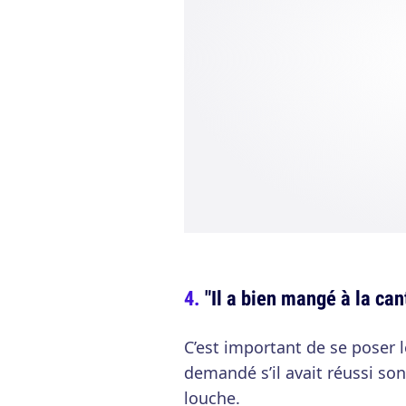
"Il a bien mangé à la can
C’est important de se poser l
demandé s’il avait réussi so
louche.