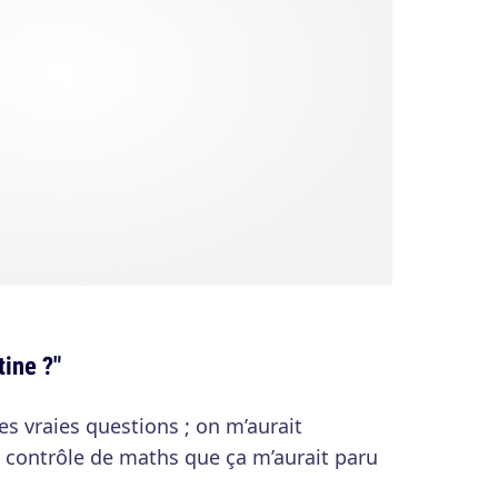
tine ?"
es vraies questions ; on m’aurait
n contrôle de maths que ça m’aurait paru