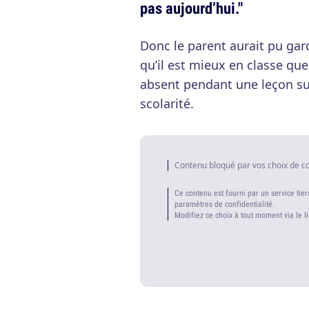
pas aujourd’hui."
Donc le parent aurait pu gard
qu’il est mieux en classe que
absent pendant une leçon sur
scolarité.
Contenu bloqué par vos choix de c
Ce contenu est fourni par un service tier
paramètres de confidentialité.
Modifiez ce choix à tout moment via le l