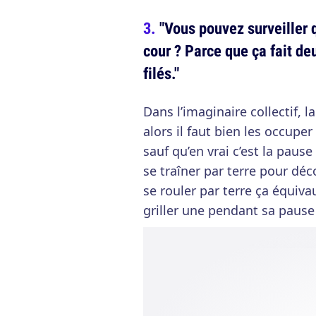
"Vous pouvez surveiller q
cour ? Parce que ça fait deu
filés."
Dans l’imaginaire collectif, l
alors il faut bien les occupe
sauf qu’en vrai c’est la paus
se traîner par terre pour dé
se rouler par terre ça équiva
griller une pendant sa pause