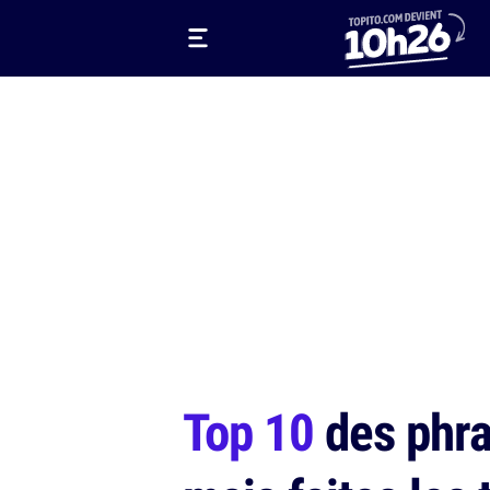
Top 10
des phra