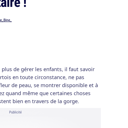
aire !
ne_Bine_
lus de gérer les enfants, il faut savoir
urtois en toute circonstance, ne pas
 fleur de peau, se montrer disponible et à
chez quand même que certaines choses
tent bien en travers de la gorge.
Publicité