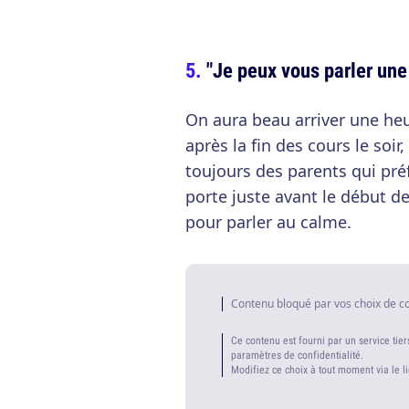
"Je peux vous parler une
On aura beau arriver une heu
après la fin des cours le soir
toujours des parents qui préf
porte juste avant le début de
pour parler au calme.
Contenu bloqué par vos choix de c
Ce contenu est fourni par un service tier
paramètres de confidentialité.
Modifiez ce choix à tout moment via le l