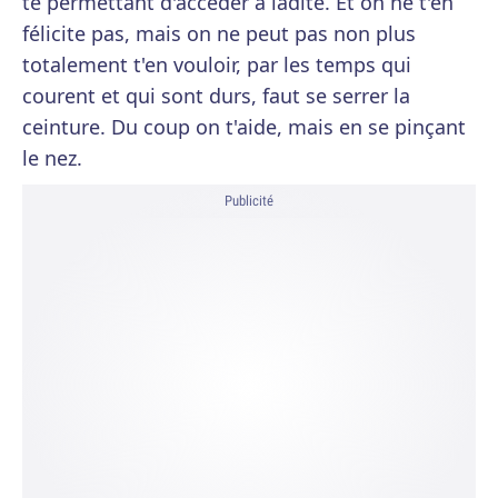
te permettant d'accéder à ladite. Et on ne t'en
félicite pas, mais on ne peut pas non plus
totalement t'en vouloir, par les temps qui
courent et qui sont durs, faut se serrer la
ceinture. Du coup on t'aide, mais en se pinçant
le nez.
Publicité