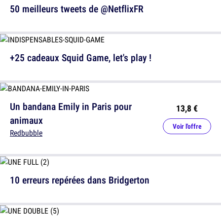
50 meilleurs tweets de @NetflixFR
+25 cadeaux Squid Game, let's play !
Un bandana Emily in Paris pour
13,8 €
animaux
Voir l'offre
Redbubble
10 erreurs repérées dans Bridgerton