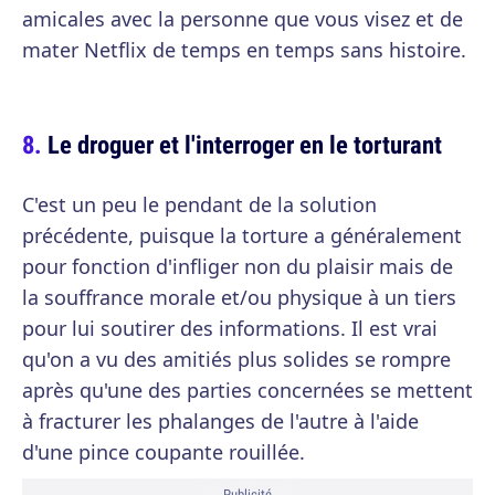
amicales avec la personne que vous visez et de
mater Netflix de temps en temps sans histoire.
Le droguer et l'interroger en le torturant
C'est un peu le pendant de la solution
précédente, puisque la torture a généralement
pour fonction d'infliger non du plaisir mais de
la souffrance morale et/ou physique à un tiers
pour lui soutirer des informations. Il est vrai
qu'on a vu des amitiés plus solides se rompre
après qu'une des parties concernées se mettent
à fracturer les phalanges de l'autre à l'aide
d'une pince coupante rouillée.
Publicité