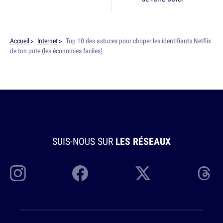
Accueil
Internet
Top 10 des astuces pour choper les identifiants Netflix
de ton pote (les économies faciles)
SUIS-NOUS SUR
LES RÉSEAUX