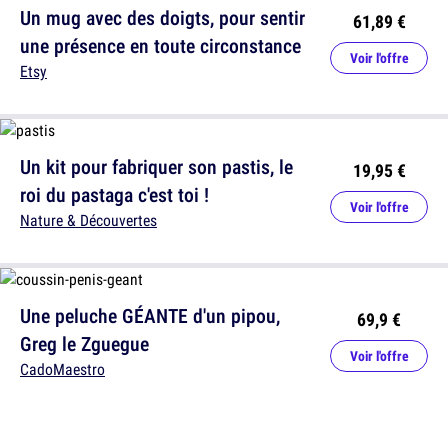
Un mug avec des doigts, pour sentir
61,89 €
une présence en toute circonstance
Voir l'offre
Etsy
Un kit pour fabriquer son pastis, le
19,95 €
roi du pastaga c'est toi !
Voir l'offre
Nature & Découvertes
Une peluche GÉANTE d'un pipou,
69,9 €
Greg le Zguegue
Voir l'offre
CadoMaestro