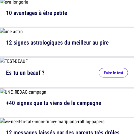
10 avantages à être petite
12 signes astrologiques du meilleur au pire
Es-tu un beauf ?
Faire le test
+40 signes que tu viens de la campagne
12 messages laissés par des parents très drôles