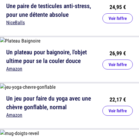
Une paire de testicules anti-stress,
24,95 €
pour une détente absolue
Voir l'offre
NiceBalls
Un plateau pour baignoire, l'objet
26,99 €
ultime pour se la couler douce
Voir l'offre
Amazon
Un jeu pour faire du yoga avec une
22,17 €
chèvre gonflable, normal
Voir l'offre
Amazon