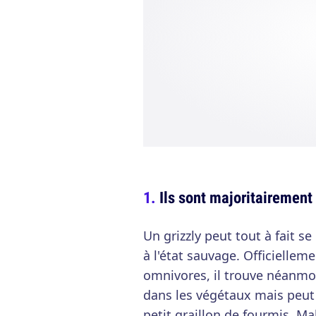
Ils sont majoritairement
Un grizzly peut tout à fait s
à l'état sauvage. Officiellem
omnivores, il trouve néanmoi
dans les végétaux mais peut s
petit graillon de fourmis. 