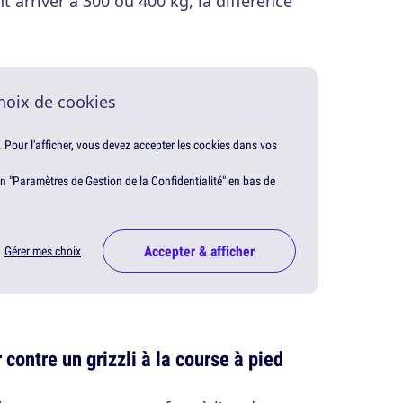
nt arriver à 300 ou 400 kg, la différence
hoix de cookies
. Pour l'afficher, vous devez accepter les cookies dans vos
en "Paramètres de Gestion de la Confidentialité" en bas de
Accepter & afficher
Gérer mes choix
contre un grizzli à la course à pied