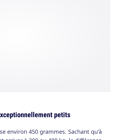
exceptionnellement petits
èse environ 450 grammes. Sachant qu'à