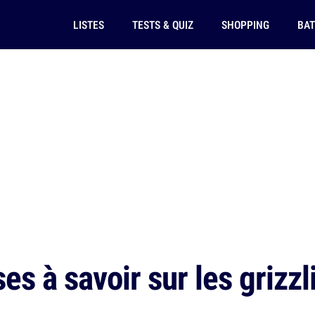
LISTES
TESTS & QUIZ
SHOPPING
BAT
s à savoir sur les grizzl