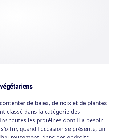
 végétariens
e contenter de baies, de noix et de plantes
ent classé dans la catégorie des
ns toutes les protéines dont il a besoin
'offrir, quand l'occasion se présente, un
Malheureusement, dans des endroits