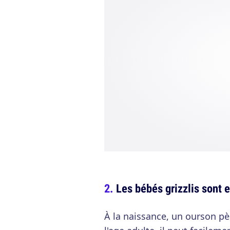
Les bébés grizzlis sont 
À la naissance, un ourson p