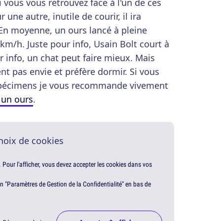
Si vous vous retrouvez face à l'un de ces
une autre, inutile de courir, il ira
 En moyenne, un ours lancé à pleine
 km/h. Juste pour info, Usain Bolt court à
r info, un chat peut faire mieux. Mais
nt pas envie et préfère dormir. Si vous
 spécimens je vous recommande vivement
à un ours
.
hoix de cookies
. Pour l'afficher, vous devez accepter les cookies dans vos
en "Paramètres de Gestion de la Confidentialité" en bas de