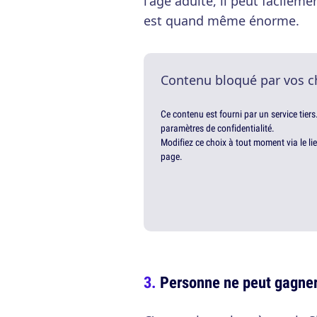
l'age adulte, il peut facileme
est quand même énorme.
Contenu bloqué par vos c
Ce contenu est fourni par un service tiers
paramètres de confidentialité.
Modifiez ce choix à tout moment via le li
page.
Personne ne peut gagner 