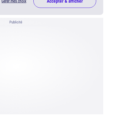
Accepter & afficher
Gérer mes choix
Publicité