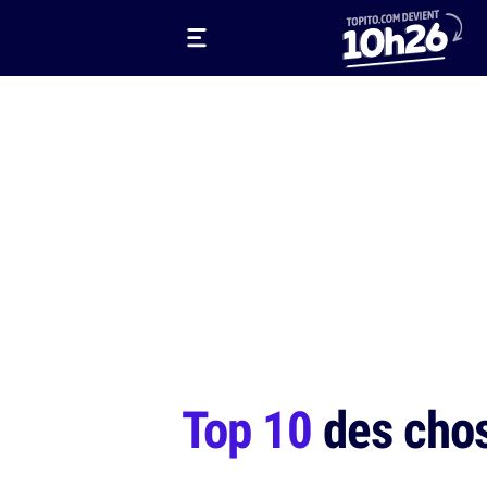
Top 10
des chose