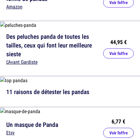
Voir l'offre
Amazon
Des peluches panda de toutes les
44,95 €
tailles, ceux qui font leur meilleure
sieste
Voir l'offre
L'Avant Gardiste
11 raisons de détester les pandas
6,77 €
Un masque de Panda
Etsy
Voir l'offre