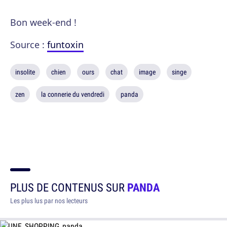
Bon week-end !
Source :
funtoxin
insolite
chien
ours
chat
image
singe
zen
la connerie du vendredi
panda
PLUS DE CONTENUS SUR
PANDA
Les plus lus par nos lecteurs