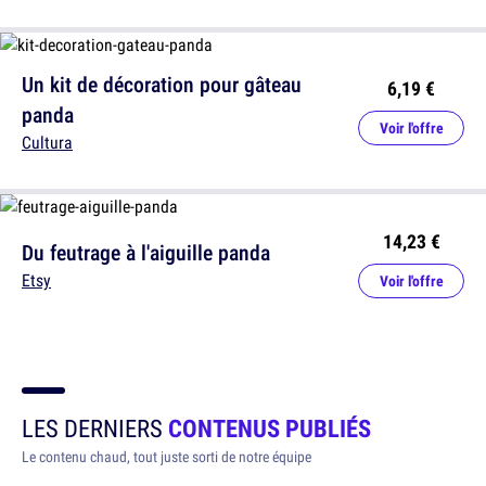
Un kit de décoration pour gâteau
6,19 €
panda
Voir l'offre
Cultura
14,23 €
Du feutrage à l'aiguille panda
Etsy
Voir l'offre
LES DERNIERS
CONTENUS PUBLIÉS
Le contenu chaud, tout juste sorti de notre équipe