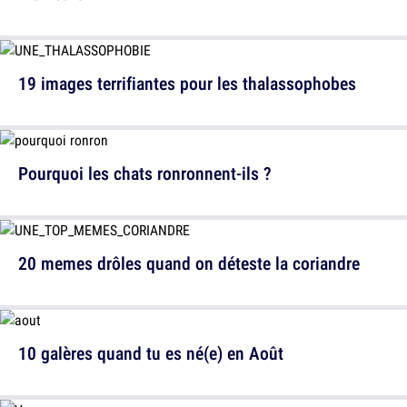
19 images terrifiantes pour les thalassophobes
Pourquoi les chats ronronnent-ils ?
20 memes drôles quand on déteste la coriandre
10 galères quand tu es né(e) en Août