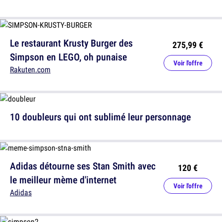
Le restaurant Krusty Burger des
275,99 €
Simpson en LEGO, oh punaise
Voir l'offre
Rakuten.com
10 doubleurs qui ont sublimé leur personnage
Adidas détourne ses Stan Smith avec
120 €
le meilleur mème d'internet
Voir l'offre
Adidas