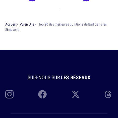
Accueil
Vu en Une
Top 20 des meilleures punitions de Bart dans les
Simpsons
SUIS-NOUS SUR
LES RÉSEAUX