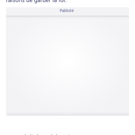
raisons de garder la foi.
Publicité