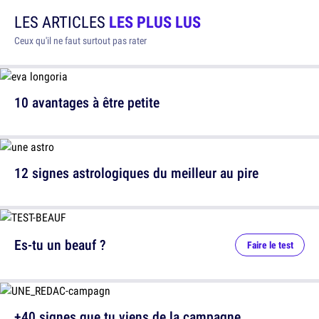
LES ARTICLES
LES PLUS LUS
Ceux qu'il ne faut surtout pas rater
10 avantages à être petite
12 signes astrologiques du meilleur au pire
Es-tu un beauf ?
Faire le test
+40 signes que tu viens de la campagne