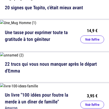
20 signes que Topito, c'était mieux avant
14,9 €
Une tasse pour exprimer toute ta
gratitude à ton géniteur
Voir l'offre
22 trucs qui vous nous manquer après le départ
d'Emma
Un livre "100 idées pour foutre la
3,95 €
merde à un dîner de famille"
Voir l'offre
Amazon