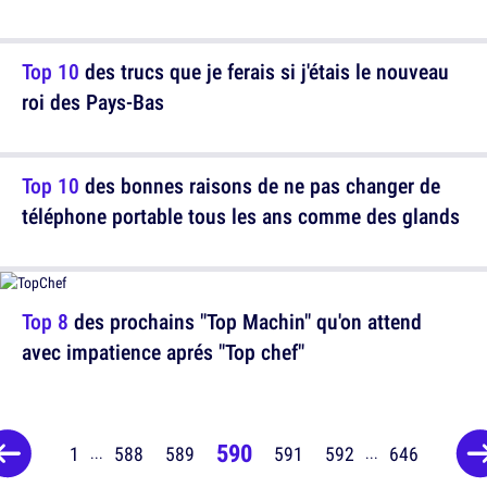
Top 10
des trucs que je ferais si j'étais le nouveau
roi des Pays-Bas
Top 10
des bonnes raisons de ne pas changer de
téléphone portable tous les ans comme des glands
Top 8
des prochains "Top Machin" qu'on attend
avec impatience aprés "Top chef"
590
1
588
589
591
592
646
...
...