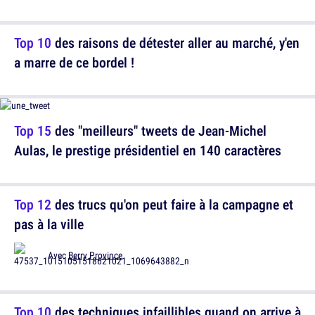
Top 10
des raisons de détester aller au marché, y'en
a marre de ce bordel !
Top 15
des "meilleurs" tweets de Jean-Michel
Aulas, le prestige présidentiel en 140 caractères
Top 12
des trucs qu'on peut faire à la campagne et
pas à la ville
Avec
Berry Province
Top 10
des techniques infaillibles quand on arrive à