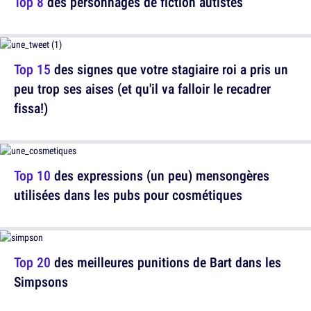
Top 8
des personnages de fiction autistes
Top 15
des signes que votre stagiaire roi a pris un
peu trop ses aises (et qu'il va falloir le recadrer
fissa!)
Top 10
des expressions (un peu) mensongères
utilisées dans les pubs pour cosmétiques
Top 20
des meilleures punitions de Bart dans les
Simpsons