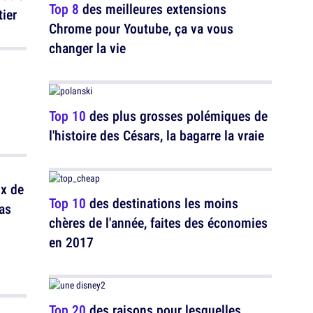
Top 8
des meilleures extensions
ier
Chrome pour Youtube, ça va vous
changer la vie
Top 10
des plus grosses polémiques de
l'histoire des Césars, la bagarre la vraie
x de
Top 10
des destinations les moins
as
chères de l'année, faites des économies
en 2017
Top 20
des raisons pour lesquelles