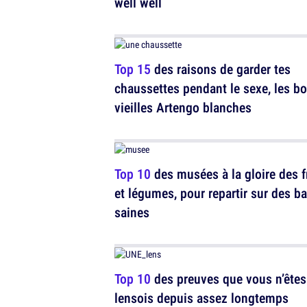
well well
Top 15
des raisons de garder tes
chaussettes pendant le sexe, les b
vieilles Artengo blanches
Top 10
des musées à la gloire des f
et légumes, pour repartir sur des b
saines
Top 10
des preuves que vous n’êtes
lensois depuis assez longtemps