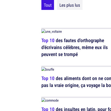
Tout
Les plus lus
Top 10
des fautes d'orthographe
d'écrivains célèbres, même eux ils
peuvent se trompé
Top 10
des aliments dont on ne con
pas la vraie origine, ça voyage la b
Top 10
des insultes en latin, pour f