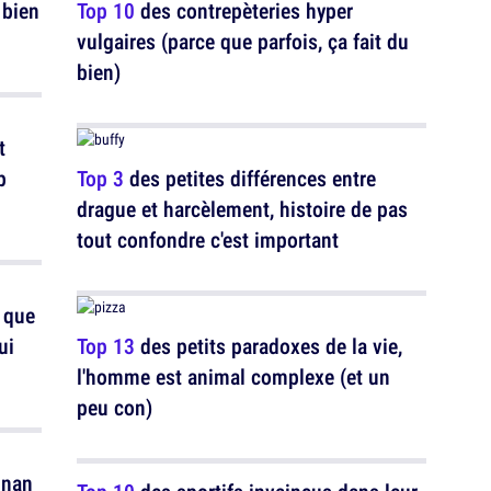
 bien
Top 10
des contrepèteries hyper
vulgaires (parce que parfois, ça fait du
bien)
t
p
Top 3
des petites différences entre
drague et harcèlement, histoire de pas
tout confondre c'est important
 que
ui
Top 13
des petits paradoxes de la vie,
l'homme est animal complexe (et un
peu con)
gnan