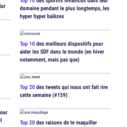
Top 10
des sportifs invaincus dans leur
dur
domaine pendant le plus longtemps, les
hyper hyper balèzes
Top 10
des meilleurs dispositifs pour
aider les SDF dans le monde (en hiver
notamment, mais pas que)
Top 20
des tweets qui nous ont fait rire
cette semaine (#159)
pour
l
Top 20
des raisons de te maquiller