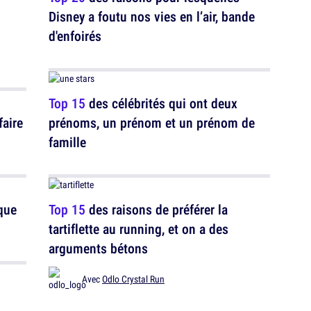
Disney a foutu nos vies en l’air, bande
d'enfoirés
Top 15
des célébrités qui ont deux
faire
prénoms, un prénom et un prénom de
famille
que
Top 15
des raisons de préférer la
tartiflette au running, et on a des
arguments bétons
Avec
Odlo Crystal Run