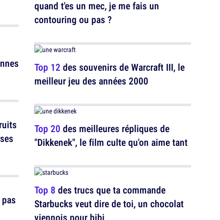
quand t'es un mec, je me fais un
contouring ou pas ?
onnes
Top 12
des souvenirs de Warcraft III, le
meilleur jeu des années 2000
ruits
Top 20
des meilleures répliques de
ases
"Dikkenek", le film culte qu'on aime tant
Top 8
des trucs que ta commande
 pas
Starbucks veut dire de toi, un chocolat
viennois pour bibi