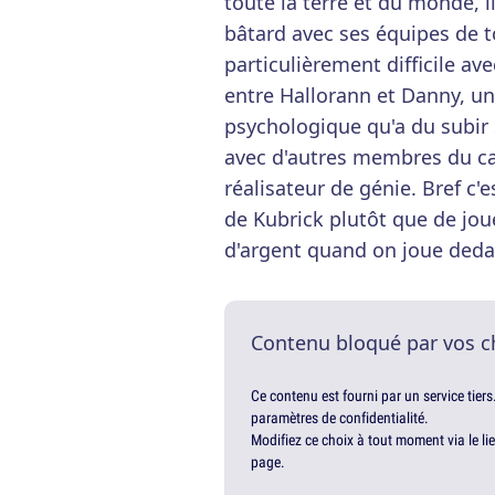
toute la terre et du monde, i
bâtard avec ses équipes de 
particulièrement difficile a
entre Hallorann et Danny, un p
psychologique qu'a du subir 
avec d'autres membres du ca
réalisateur de génie. Bref c'
de Kubrick plutôt que de jou
d'argent quand on joue deda
Contenu bloqué par vos c
Ce contenu est fourni par un service tiers
paramètres de confidentialité.
Modifiez ce choix à tout moment via le li
page.