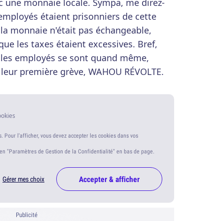
c une monnaie locale. Sympa, me direz-
 employés étaient prisonniers de cette
e la monnaie n'était pas échangeable,
 que les taxes étaient excessives. Bref,
uf les employés se sont quand même,
e leur première grève, WAHOU RÉVOLTE.
ookies
s. Pour l'afficher, vous devez accepter les cookies dans vos
ien "Paramètres de Gestion de la Confidentialité" en bas de page.
Accepter & afficher
Gérer mes choix
Publicité