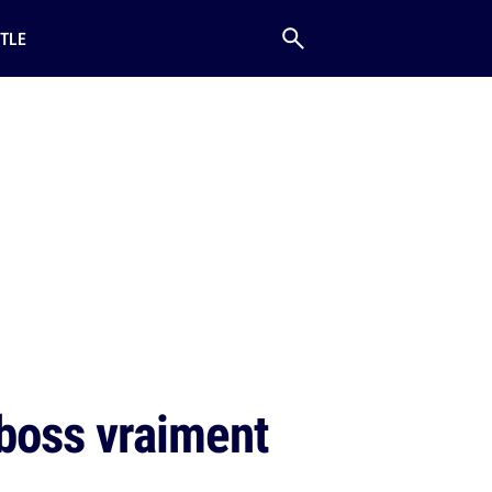
TLE
 boss vraiment