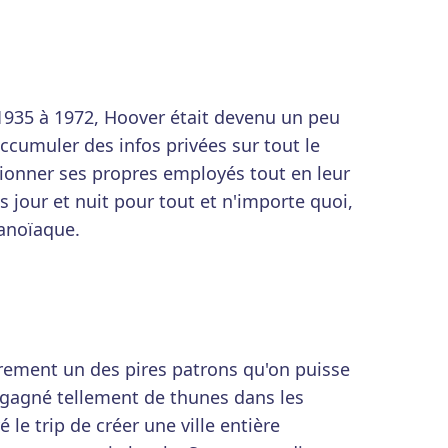
1935 à 1972, Hoover était devenu un peu
accumuler des infos privées sur tout le
onner ses propres employés tout en leur
 jour et nuit pour tout et n'importe quoi,
ranoïaque.
rement un des pires patrons qu'on puisse
a gagné tellement de thunes dans les
é le trip de créer une ville entière