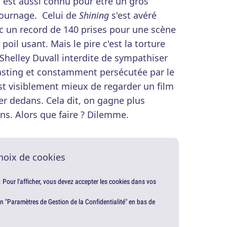
l est aussi connu pour être un gros
tournage. Celui de
Shining
s'est avéré
vec un record de 140 prises pour une scène
oil usant. Mais le pire c'est la torture
Shelley Duvall interdite de sympathiser
sting et constamment persécutée par le
est visiblement mieux de regarder un film
er dedans. Cela dit, on gagne plus
ns. Alors que faire ? Dilemme.
hoix de cookies
. Pour l'afficher, vous devez accepter les cookies dans vos
en "Paramètres de Gestion de la Confidentialité" en bas de