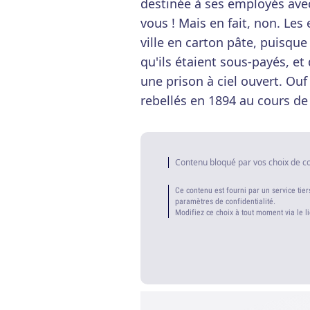
destinée à ses employés ave
vous ! Mais en fait, non. Les
ville en carton pâte, puisqu
qu'ils étaient sous-payés, et
une prison à ciel ouvert. O
rebellés en 1894 au cours d
Contenu bloqué par vos choix de c
Ce contenu est fourni par un service tier
paramètres de confidentialité.
Modifiez ce choix à tout moment via le l