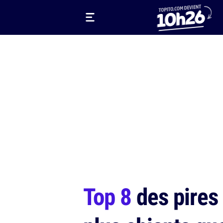
Top 8
des pires 