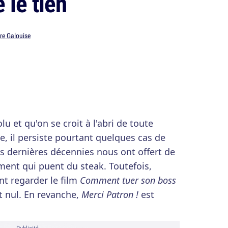
 le tien
rre Galouise
lu et qu'on se croit à l'abri de toute
, il persiste pourtant quelques cas de
s dernières décennies nous ont offert de
nt qui puent du steak. Toutefois,
nt regarder le film
Comment tuer son boss
t nul. En revanche,
Merci Patron !
est