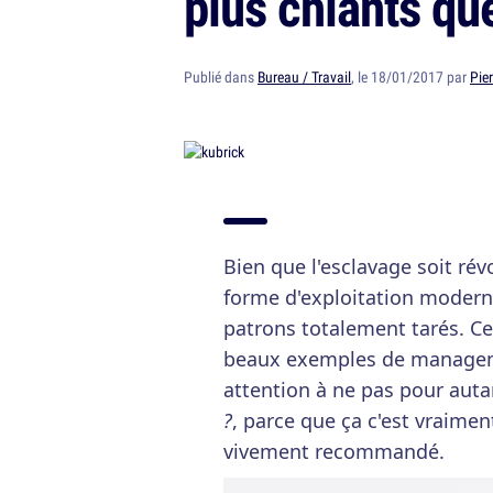
plus chiants que
Publié dans
Bureau / Travail
, le 18/01/2017 par
Pie
Bien que l'esclavage soit révo
forme d'exploitation moderne
patrons totalement tarés. Ce
beaux exemples de manageme
attention à ne pas pour auta
?
, parce que ça c'est vraimen
vivement recommandé.