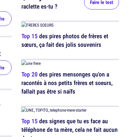
Faire le test
raclette es-tu ?
fre
Top 15
des pires photos de frères et
sœurs, ça fait des jolis souvenirs
€
fre
Top 20
des pires mensonges qu'on a
racontés à nos petits frères et soeurs,
fallait pas être si naïfs
e
Top 15
des signes que tu es face au
téléphone de ta mère, cela ne fait aucun