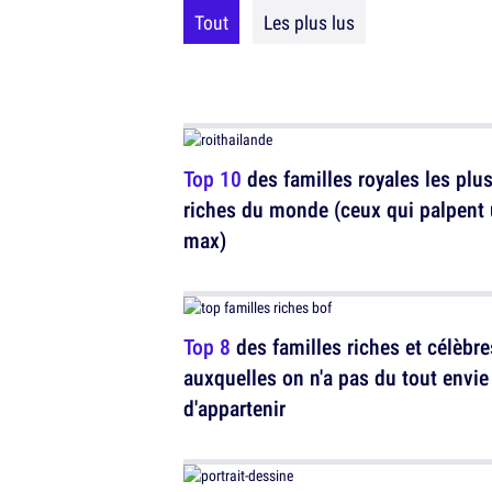
Tout
Les plus lus
Top 10
des familles royales les plu
riches du monde (ceux qui palpent
max)
Top 8
des familles riches et célèbre
auxquelles on n'a pas du tout envie
d'appartenir