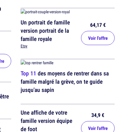
u
Un portrait de famille
64,17 €
version portrait de la
famille royale
Voir l'offre
Etsy
fre
Top 11
des moyens de rentrer dans sa
famille malgré la grève, on te guide
jusqu'au sapin
être
Une affiche de votre
34,9 €
famille version équipe
de foot
Voir l'offre
€