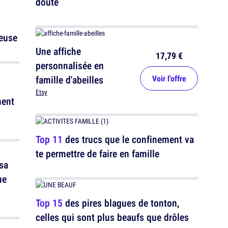
doute
reuse
Une affiche
17,79 €
personnalisée en
famille d'abeilles
Voir l'offre
Etsy
ment
Top 11
des trucs que le confinement va
te permettre de faire en famille
sa
ue
Top 15
des pires blagues de tonton,
celles qui sont plus beaufs que drôles