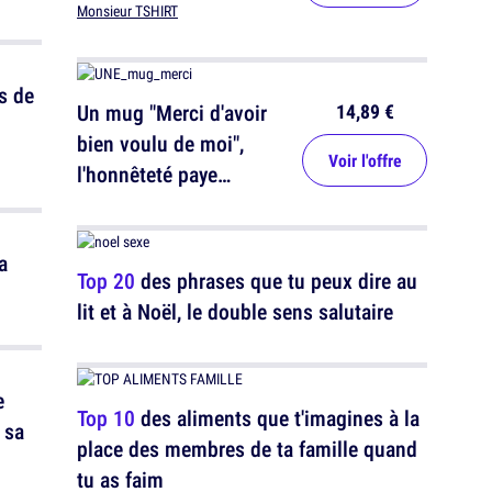
Monsieur TSHIRT
s de
14,89 €
Un mug "Merci d'avoir
bien voulu de moi",
Voir l'offre
l'honnêteté paye
toujours
a
Top 20
des phrases que tu peux dire au
lit et à Noël, le double sens salutaire
e
Top 10
des aliments que t'imagines à la
 sa
place des membres de ta famille quand
tu as faim