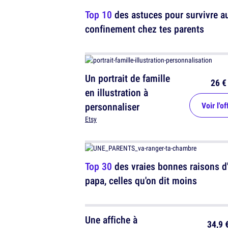
Top 10
des astuces pour survivre a
confinement chez tes parents
Un portrait de famille
26 €
en illustration à
personnaliser
Voir l'of
Etsy
Top 30
des vraies bonnes raisons d'
papa, celles qu'on dit moins
Une affiche à
34,9 