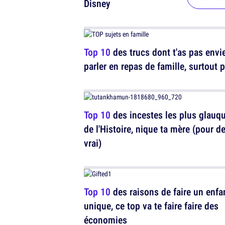
Disney
Top 10
des trucs dont t'as pas envi
parler en repas de famille, surtout 
Top 10
des incestes les plus glauq
de l'Histoire, nique ta mère (pour d
vrai)
Top 10
des raisons de faire un enfa
unique, ce top va te faire faire des
économies