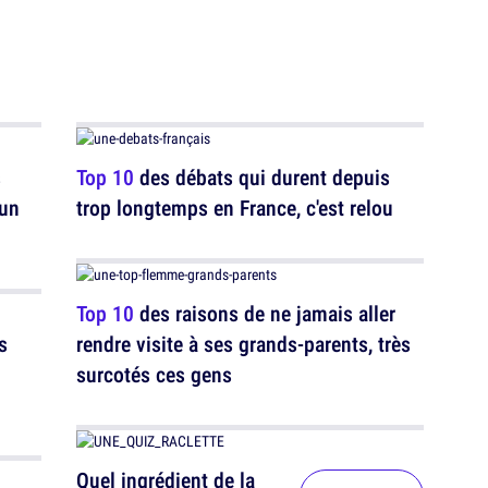
s
Top 10
des débats qui durent depuis
 un
trop longtemps en France, c'est relou
Top 10
des raisons de ne jamais aller
s
rendre visite à ses grands-parents, très
surcotés ces gens
Quel ingrédient de la