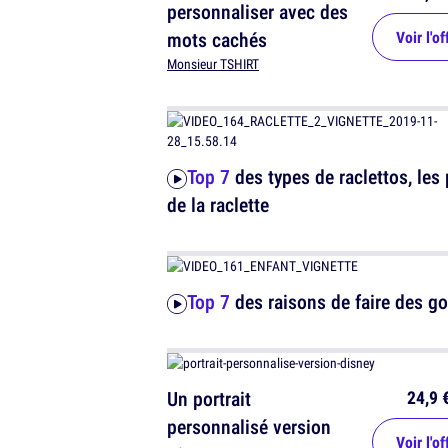
personnaliser avec des
mots cachés
Voir l'of
Monsieur TSHIRT
Top 7
des types de raclettos, les 
de la raclette
Top 7
des raisons de faire des g
24,9 
Un portrait
personnalisé version
Voir l'of