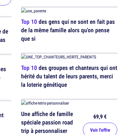
Top 10
des gens qui ne sont en fait pas
de la même famille alors qu'on pense
e de
que si
pas
Top 10
des groupes et chanteurs qui ont
ues
hérité du talent de leurs parents, merci
e
la loterie génétique
Une affiche de famille
nt
69,9 €
spéciale passion road
trip à personnaliser
Voir l'offre