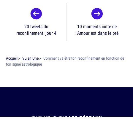
20 tweets du
10 moments culte de
reconfinement, jour 4
l'Amour est dans le pré
Accueil
Vu en Une
Comment va être ton reconfinement en fonction de
ton signe astrologique
SUIS-NOUS SUR
LES RÉSEAUX