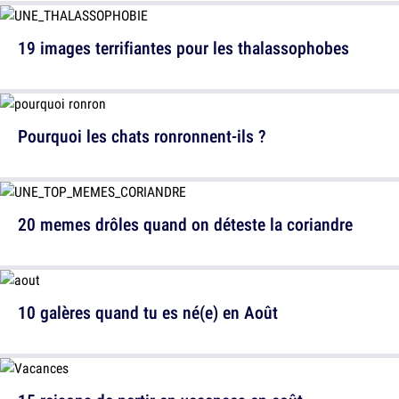
19 images terrifiantes pour les thalassophobes
Pourquoi les chats ronronnent-ils ?
20 memes drôles quand on déteste la coriandre
10 galères quand tu es né(e) en Août