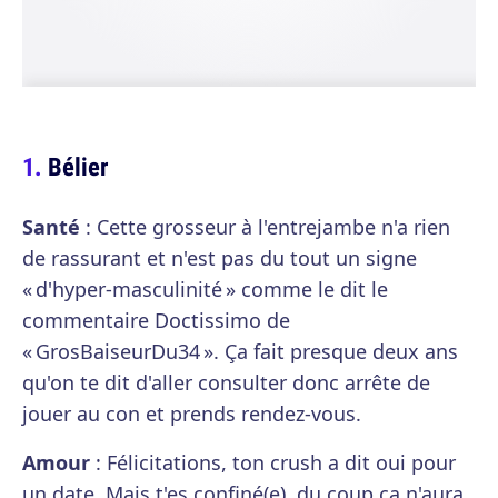
Bélier
Santé
: Cette grosseur à l'entrejambe n'a rien
de rassurant et n'est pas du tout un signe
« d'hyper-masculinité » comme le dit le
commentaire Doctissimo de
« GrosBaiseurDu34 ». Ça fait presque deux ans
qu'on te dit d'aller consulter donc arrête de
jouer au con et prends rendez-vous.
Amour
: Félicitations, ton crush a dit oui pour
un date. Mais t'es confiné(e), du coup ça n'aura