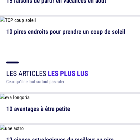
15 raisons de partir en vacances en août
10 pires endroits pour prendre un coup de soleil
LES ARTICLES
LES PLUS LUS
Ceux qu'il ne faut surtout pas rater
10 avantages à être petite
12 signes astrologiques du meilleur au pire