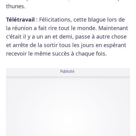
thunes.
Télétravail
: Félicitations, cette blague lors de
la réunion a fait rire tout le monde. Maintenant
c'était il y a un an et demi, passe à autre chose
et arrête de la sortir tous les jours en espérant
recevoir le même succès à chaque fois.
Publicité