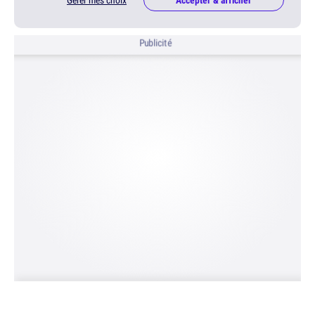
Gérer mes choix
Accepter & afficher
Publicité