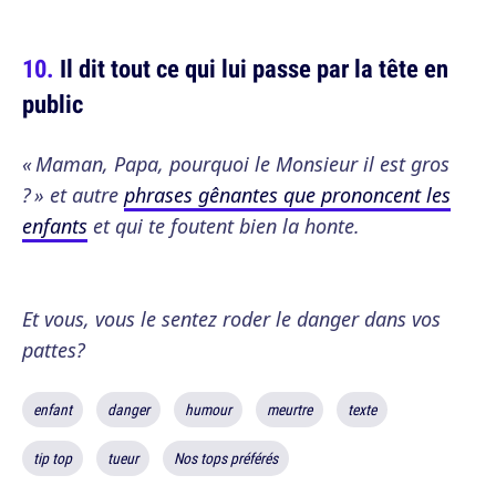
Il dit tout ce qui lui passe par la tête en
public
« Maman, Papa, pourquoi le Monsieur il est gros
? » et autre
phrases gênantes que prononcent les
enfants
et qui te foutent bien la honte.
Et vous, vous le sentez roder le danger dans vos
pattes?
enfant
danger
humour
meurtre
texte
tip top
tueur
Nos tops préférés