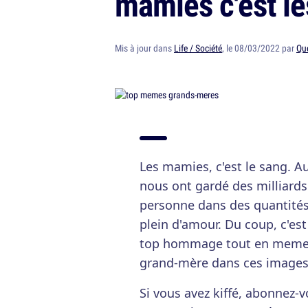
mamies c'est le
Mis à jour dans
Life / Société
, le 08/03/2022 par
Qu
Les mamies, c'est le sang. A
nous ont gardé des milliard
personne dans des quantités
plein d'amour. Du coup, c'es
top hommage tout en memes.
grand-mère dans ces images
Si vous avez kiffé, abonnez-