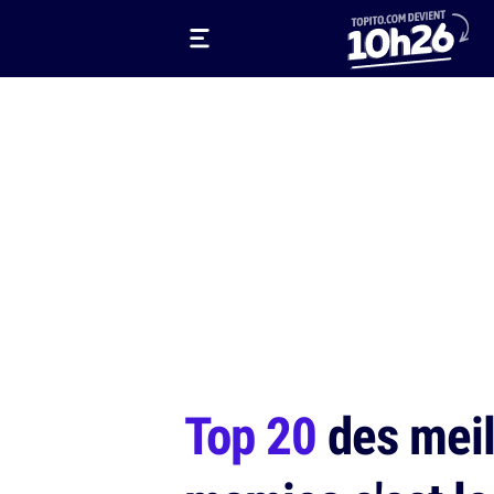
Top 20
des meil