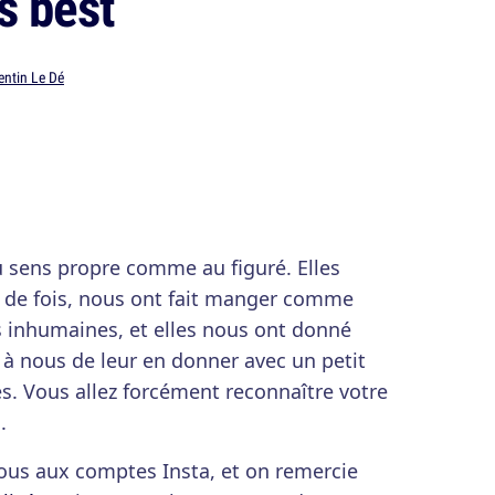
s best
entin Le Dé
u sens propre comme au figuré. Elles
s de fois, nous ont fait manger comme
 inhumaines, et elles nous ont donné
t à nous de leur en donner avec un petit
 Vous allez forcément reconnaître votre
.
vous aux comptes Insta, et on remercie