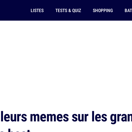
LISTES
TESTS & QUIZ
SHOPPING
BAT
leurs memes sur les gra