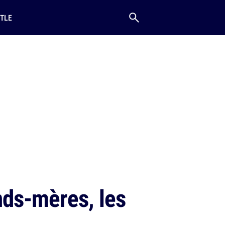
TLE
nds-mères, les