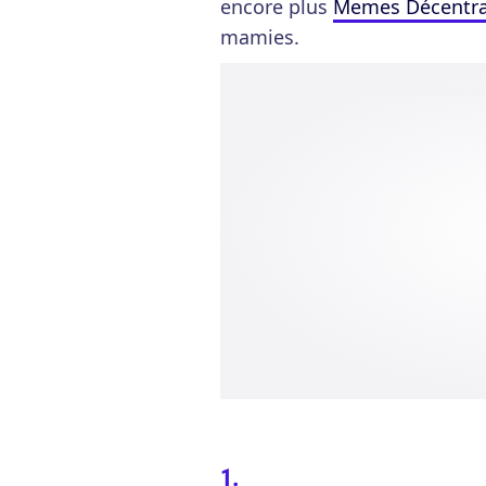
encore plus
Memes Décentra
mamies.